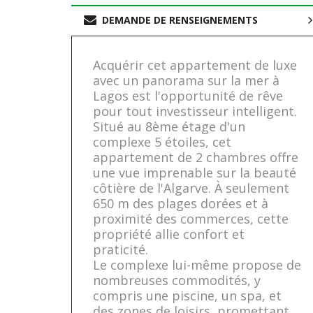
DEMANDE DE RENSEIGNEMENTS
Acquérir cet appartement de luxe
avec un panorama sur la mer à
Lagos est l'opportunité de rêve
pour tout investisseur intelligent.
Situé au 8ème étage d'un
complexe 5 étoiles, cet
appartement de 2 chambres offre
une vue imprenable sur la beauté
côtière de l'Algarve. À seulement
650 m des plages dorées et à
proximité des commerces, cette
propriété allie confort et
praticité.
Le complexe lui-même propose de
nombreuses commodités, y
compris une piscine, un spa, et
des zones de loisirs, promettant