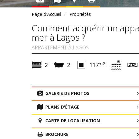
Page d'Accueil
Propriétés
Comment acquérir un appar
mer à Lagos ?
APPARTEMENT À LAGOS
m2
2
2
117
GALERIE DE PHOTOS
PLANS D'ÉTAGE
CARTE DE LOCALISATION
BROCHURE