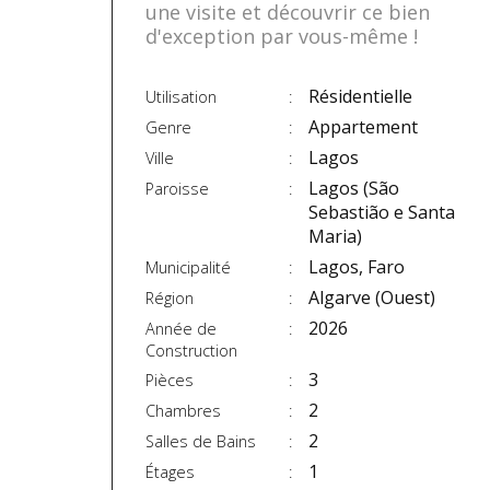
une visite et découvrir ce bien
d'exception par vous-même !
Résidentielle
Utilisation
Appartement
Genre
Lagos
Ville
Lagos (São
Paroisse
Sebastião e Santa
Maria)
Lagos, Faro
Municipalité
Algarve (Ouest)
Région
2026
Année de
Construction
3
Pièces
2
Chambres
2
Salles de Bains
1
Étages