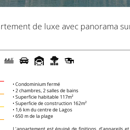
tement de luxe avec panorama sur
• Condominium fermé
• 2 chambres, 2 salles de bains
• Superficie habitable 117m²
• Superficie de construction 162m²
• 1,6 km du centre de Lagos
• 650 m de la plage
L'appartement est équipé de finitions, d'appareils 