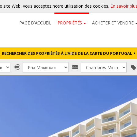
re site Web, vous acceptez notre utilisation des cookies.
En savoir plu
PAGE D'ACCUEIL
PROPRIÉTÉS
ACHETER ET VENDRE
RECHERCHER DES PROPRIÉTÉS À L'AIDE DE LA CARTE DU PORTUGAL