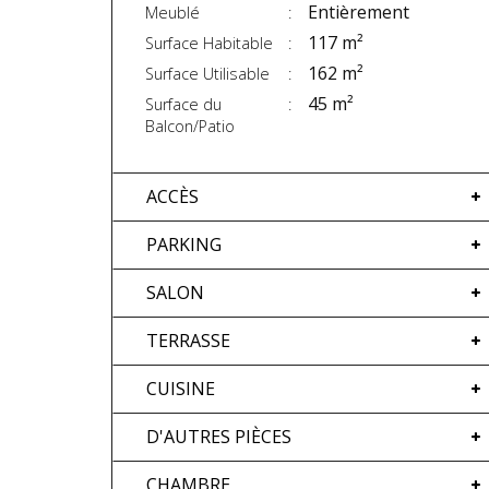
Entièrement
Meublé
117 m²
Surface Habitable
162 m²
Surface Utilisable
45 m²
Surface du
Balcon/Patio
ACCÈS
PARKING
SALON
TERRASSE
CUISINE
D'AUTRES PIÈCES
CHAMBRE