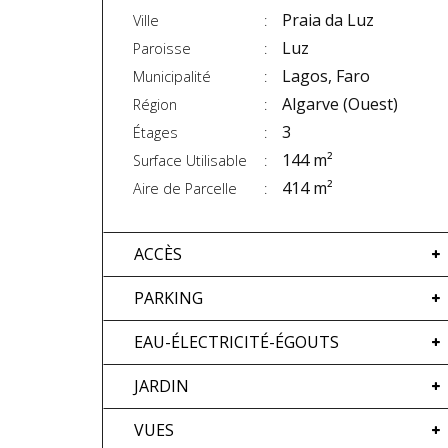
Praia da Luz
Ville
Luz
Paroisse
Lagos, Faro
Municipalité
Algarve (Ouest)
Région
3
Étages
144 m²
Surface Utilisable
414 m²
Aire de Parcelle
ACCÈS
PARKING
EAU-ÉLECTRICITÉ-ÉGOUTS
JARDIN
VUES