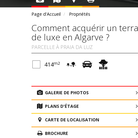
Page d'Accueil
Propriétés
Comment acquérir un terrai
de luxe en Algarve ?
PARCELLE À PRAIA DA LUZ
m2
414
GALERIE DE PHOTOS
PLANS D'ÉTAGE
CARTE DE LOCALISATION
BROCHURE