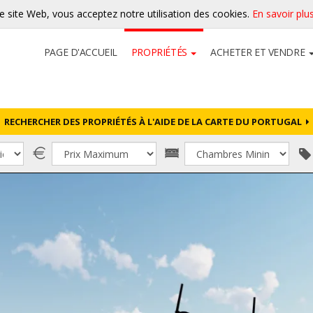
re site Web, vous acceptez notre utilisation des cookies.
En savoir plu
PAGE D'ACCUEIL
PROPRIÉTÉS
ACHETER ET VENDRE
RECHERCHER DES PROPRIÉTÉS À L'AIDE DE LA CARTE DU PORTUGAL