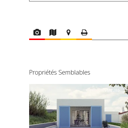
Propriétés Semblables
VM2286