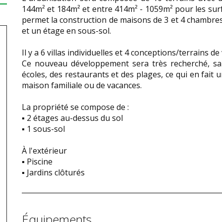
144m² et 184m² et entre 414m² - 1059m² pour les surf
permet la construction de maisons de 3 et 4 chambres
et un étage en sous-sol.
Il y a 6 villas individuelles et 4 conceptions/terrains de
Ce nouveau développement sera très recherché, sa 
écoles, des restaurants et des plages, ce qui en fait 
maison familiale ou de vacances.
La propriété se compose de :
▪ 2 étages au-dessus du sol
▪ 1 sous-sol
À l'extérieur
▪ Piscine
▪ Jardins clôturés
Équipements