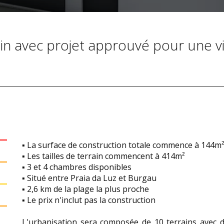
n avec projet approuvé pour une vi
▪ La surface de construction totale commence à 144m
▪ Les tailles de terrain commencent à 414m²
▪ 3 et 4 chambres disponibles
▪ Situé entre Praia da Luz et Burgau
▪ 2,6 km de la plage la plus proche
▪ Le prix n'inclut pas la construction
L'urbanisation sera composée de 10 terrains avec d