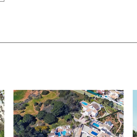
VM2270