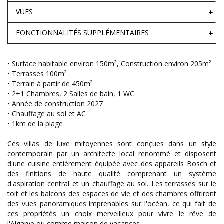
VUES
FONCTIONNALITÉS SUPPLÉMENTAIRES
• Surface habitable environ 150m², Construction environ 205m²
• Terrasses 100m²
• Terrain à partir de 450m²
• 2+1 Chambres, 2 Salles de bain, 1 WC
• Année de construction 2027
• Chauffage au sol et AC
• 1km de la plage
Ces villas de luxe mitoyennes sont conçues dans un style
contemporain par un architecte local renommé et disposent
d'une cuisine entièrement équipée avec des appareils Bosch et
des finitions de haute qualité comprenant un système
d'aspiration central et un chauffage au sol. Les terrasses sur le
toit et les balcons des espaces de vie et des chambres offriront
des vues panoramiques imprenables sur l'océan, ce qui fait de
ces propriétés un choix merveilleux pour vivre le rêve de
l'Algarve ou comme maison de vacances.