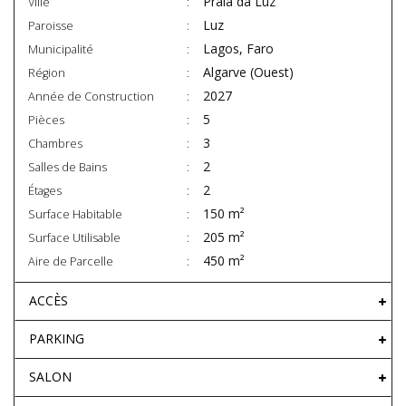
Praia da Luz
Ville
Luz
Paroisse
Lagos, Faro
Municipalité
Algarve (Ouest)
Région
2027
Année de Construction
5
Pièces
3
Chambres
2
Salles de Bains
2
Étages
150 m²
Surface Habitable
205 m²
Surface Utilisable
450 m²
Aire de Parcelle
ACCÈS
PARKING
SALON