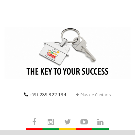
289 322 134
+351
Plus de Contacts