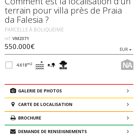
Comment est la localisation d'un
terrain pour villa près de Praia
da Falesia ?
PARCELLE À BOLIQUEIME
ref.
VM2371
550.000€
EUR
NA
m2
4.618
GALERIE DE PHOTOS
CARTE DE LOCALISATION
BROCHURE
DEMANDE DE RENSEIGNEMENTS