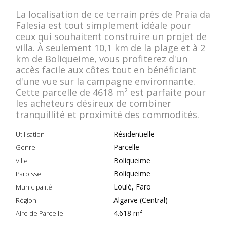
La localisation de ce terrain près de Praia da
Falesia est tout simplement idéale pour
ceux qui souhaitent construire un projet de
villa. À seulement 10,1 km de la plage et à 2
km de Boliqueime, vous profiterez d'un
accès facile aux côtes tout en bénéficiant
d'une vue sur la campagne environnante.
Cette parcelle de 4618 m² est parfaite pour
les acheteurs désireux de combiner
tranquillité et proximité des commodités.
Résidentielle
Utilisation
Parcelle
Genre
Boliqueime
Ville
Boliqueime
Paroisse
Loulé, Faro
Municipalité
Algarve (Central)
Région
4.618 m²
Aire de Parcelle