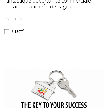
Fantastique opportunité commerciale –
Terrain à bâtir près de Lagos
PARCELLE À LAGOS
m2
3.130