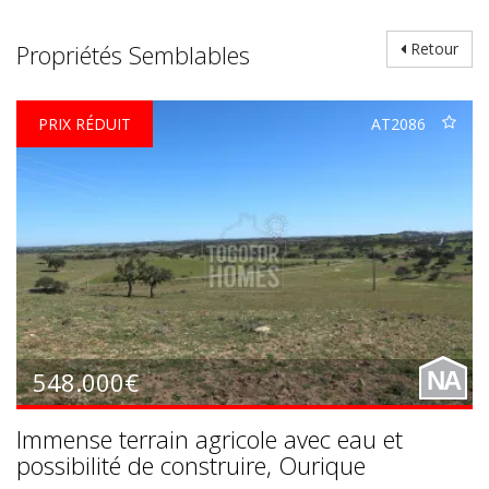
Propriétés Semblables
Retour
PRIX RÉDUIT
AT2086
548.000€
NA
Immense terrain agricole avec eau et
possibilité de construire, Ourique