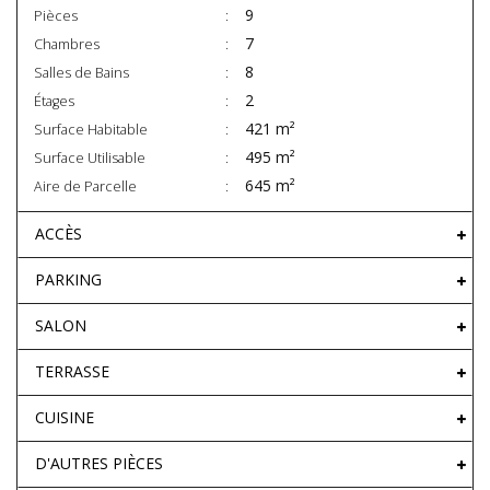
9
Pièces
7
Chambres
8
Salles de Bains
2
Étages
421 m²
Surface Habitable
495 m²
Surface Utilisable
645 m²
Aire de Parcelle
ACCÈS
PARKING
SALON
TERRASSE
CUISINE
D'AUTRES PIÈCES