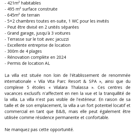
- 421m² habitables
- 495 m² surface construite
- 645m² de terrain
- 5+2 chambres toutes en-suite, 1 WC pour les invités
- Peut être divisé en 2 unités séparées
- Grand garage, jusqu'à 3 voitures
- Terrasse sur le toit avec jacuzzi
- Excellente entreprise de location
- 300m de 4 plages
- Rénovation complète en 2024
- Permis de location AL
La villa est située non loin de l'établissement de renommée
internationale « Vila Vita Parc Resort & SPA », ainsi que du
complexe 5 étoiles « Vilalara Thalassa ». Ces centres de
vacances exclusifs n'affectent en rien la vue et la tranquillité de
la villa. La villa n'est pas visible de l'extérieur. En raison de sa
taille et de son emplacement, la villa a un fort potentiel locatif et
commercial en tant que B&B, mais elle peut également être
utilisée comme résidence permanente et confortable.
Ne manquez pas cette opportunité.