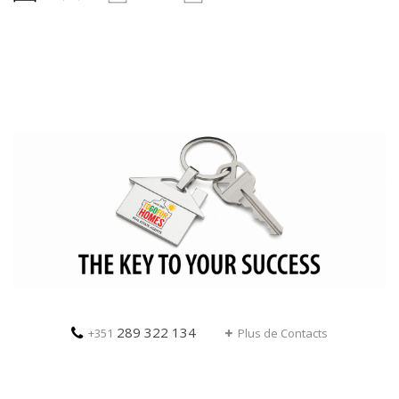
289 322 134
+351
Plus de Contacts