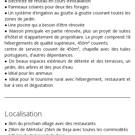
● Électricité de réseau en cours d’installation
● Panneaux solaires pour deux des forages
● Un système d'irrigation au goutte-à-goutte couvrant toutes les
zones de jardin.
● Une piscine qui a besoin d'être rénovée
● Maison principale en partie rénovée, plus un projet de suites
d'hôtel et d'appartement de propriétaire. Le projet comprend 18
hébergements de qualité supérieure, 450m² couverts.
centre de services couvert de 450m², chapelle avec des tuiles
portugaises, d'autres dépendances.
● De beaux espaces extérieurs de détente et des terrasses, un
jardin, des arbres et des jeux d'eau.
● Idéal pour les animaux
● Idéal pour le tourisme rural avec hébergement, restaurant et
bar à vins et dégustation.
Localisation
● 3km du prochain village avec des restaurants
● 29km de Mértola/ 25km de Beja avec toutes les commodités