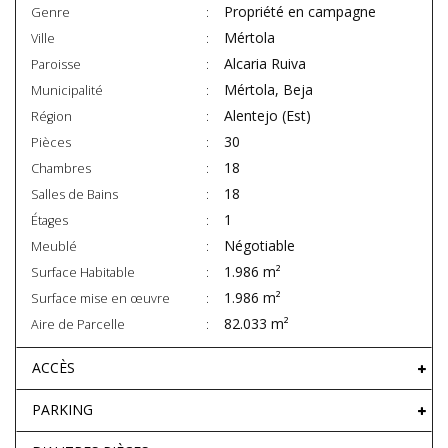
Propriété en campagne
Genre
Mértola
Ville
Alcaria Ruiva
Paroisse
Mértola, Beja
Municipalité
Alentejo (Est)
Région
30
Pièces
18
Chambres
18
Salles de Bains
1
Étages
Négotiable
Meublé
1.986 m²
Surface Habitable
1.986 m²
Surface mise en œuvre
82.033 m²
Aire de Parcelle
ACCÈS
PARKING