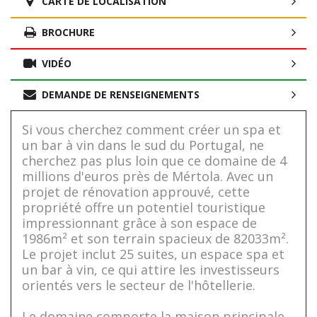
CARTE DE LOCALISATION
BROCHURE
VIDÉO
DEMANDE DE RENSEIGNEMENTS
Si vous cherchez comment créer un spa et
un bar à vin dans le sud du Portugal, ne
cherchez pas plus loin que ce domaine de 4
millions d'euros près de Mértola. Avec un
projet de rénovation approuvé, cette
propriété offre un potentiel touristique
impressionnant grâce à son espace de
1986m² et son terrain spacieux de 82033m².
Le projet inclut 25 suites, un espace spa et
un bar à vin, ce qui attire les investisseurs
orientés vers le secteur de l'hôtellerie.
Le domaine comporte la maison principale