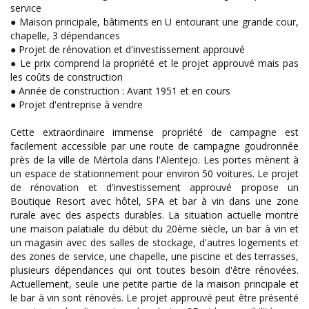
service
● Maison principale, bâtiments en U entourant une grande cour,
chapelle, 3 dépendances
● Projet de rénovation et d'investissement approuvé
● Le prix comprend la propriété et le projet approuvé mais pas
les coûts de construction
● Année de construction : Avant 1951 et en cours
● Projet d'entreprise à vendre
Cette extraordinaire immense propriété de campagne est
facilement accessible par une route de campagne goudronnée
près de la ville de Mértola dans l'Alentejo. Les portes mènent à
un espace de stationnement pour environ 50 voitures. Le projet
de rénovation et d'investissement approuvé propose un
Boutique Resort avec hôtel, SPA et bar à vin dans une zone
rurale avec des aspects durables. La situation actuelle montre
une maison palatiale du début du 20ème siècle, un bar à vin et
un magasin avec des salles de stockage, d'autres logements et
des zones de service, une chapelle, une piscine et des terrasses,
plusieurs dépendances qui ont toutes besoin d'être rénovées.
Actuellement, seule une petite partie de la maison principale et
le bar à vin sont rénovés. Le projet approuvé peut être présenté