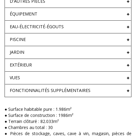
D'AUTRES PIÈCES
ÉQUIPEMENT
EAU-ÉLECTRICITÉ-ÉGOUTS
PISCINE
JARDIN
EXTÉRIEUR
VUES
FONCTIONNALITÉS SUPPLÉMENTAIRES
● Surface habitable pure : 1.986m²
● Surface de construction : 1986m²
● Terrain clôturé : 82.033m²
● Chambres au total : 30
● Pièces de stockage, caves, cave à vin, magasin, pièces de