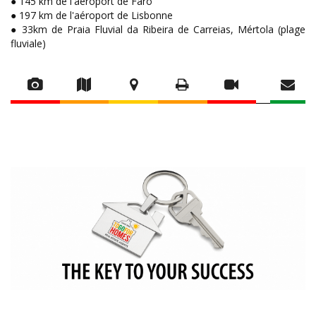
● 145 km de l'aéroport de Faro
● 197 km de l'aéroport de Lisbonne
● 33km de Praia Fluvial da Ribeira de Carreias, Mértola (plage
fluviale)