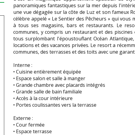
panoramiques fantastiques sur la mer depuis l'intérieu
une vue dégagée sur la côte de Luz et son fameux Roc
célèbre appelé « Le Sentier des Pêcheurs » qui vous 
à tous ses magasins, bars et restaurants. Le resor
communes, y compris un restaurant et des piscines
tous surplombant l'époustouflant Océan Atlantique, 
locations et des vacances privées. Le resort a récem
communes, des terrasses et des toits avec une garanti
Interne :
• Cuisine entièrement équipée
• Espace salon et salle à manger
• Grande chambre avec placards intégrés
• Grande salle de bain familiale
• Accès à la cour intérieure
• Portes coulissantes vers la terrasse
Externe :
• Cour fermée
• Espace terrasse