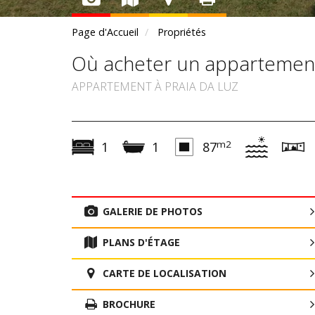
Page d'Accueil
Propriétés
Où acheter un appartement 
APPARTEMENT À PRAIA DA LUZ
m2
1
1
87
GALERIE DE PHOTOS
PLANS D'ÉTAGE
CARTE DE LOCALISATION
BROCHURE