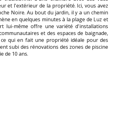
r et l'extérieur de la propriété. Ici, vous avez
he Noire. Au bout du jardin, il y a un chemin
mène en quelques minutes à la plage de Luz et
t lui-même offre une variété d'installations
 communautaires et des espaces de baignade,
ce qui en fait une propriété idéale pour des
ment subi des rénovations des zones de piscine
e de 10 ans.