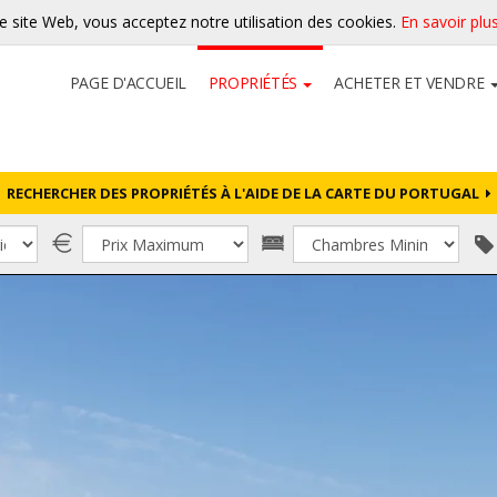
re site Web, vous acceptez notre utilisation des cookies.
En savoir plu
PAGE D'ACCUEIL
PROPRIÉTÉS
ACHETER ET VENDRE
RECHERCHER DES PROPRIÉTÉS À L'AIDE DE LA CARTE DU PORTUGAL