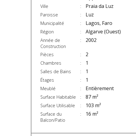
Praia da Luz
Ville
Luz
Paroisse
Lagos, Faro
Municipalité
Algarve (Ouest)
Région
2002
Année de
Construction
2
Pièces
1
Chambres
1
Salles de Bains
1
Étages
Entièrement
Meublé
87 m²
Surface Habitable
103 m²
Surface Utilisable
16 m²
Surface du
Balcon/Patio