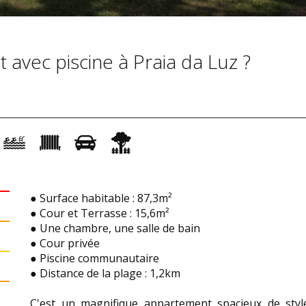
avec piscine à Praia da Luz ?
● Surface habitable : 87,3m²
● Cour et Terrasse : 15,6m²
● Une chambre, une salle de bain
● Cour privée
● Piscine communautaire
● Distance de la plage : 1,2km
C'est un magnifique appartement spacieux de styl