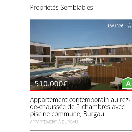
Propriétés Semblables
LW1826
510.000€
A
Appartement contemporain au rez-
de-chaussée de 2 chambres avec
piscine commune, Burgau
APPARTEMENT À BURGAU