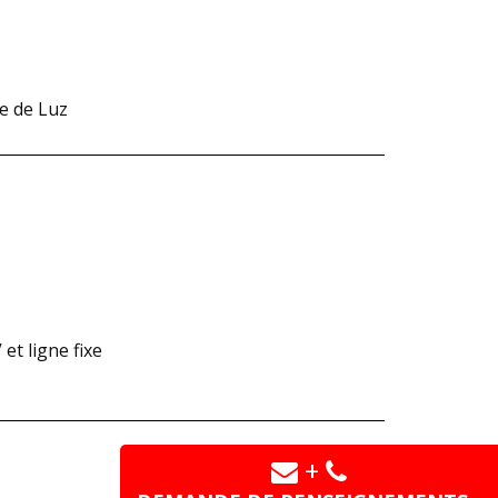
e de Luz
et ligne fixe
+