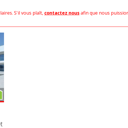
aires. S'il vous plaît,
contactez nous
afin que nous puissi
t