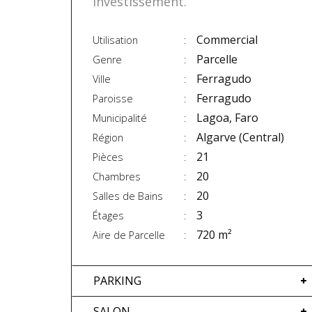
investissement.
Commercial
Utilisation
Parcelle
Genre
Ferragudo
Ville
Ferragudo
Paroisse
Lagoa, Faro
Municipalité
Algarve (Central)
Région
21
Pièces
20
Chambres
20
Salles de Bains
3
Étages
720 m²
Aire de Parcelle
PARKING
SALON