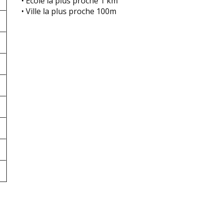
• École la plus proche 1 km
• Ville la plus proche 100m