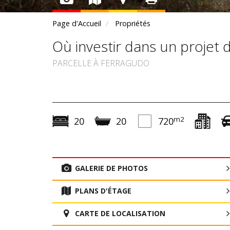
Page d'Accueil
Propriétés
Où investir dans un projet 
PARCELLE À FERRAGUDO
m2
20
20
720
GALERIE DE PHOTOS
PLANS D'ÉTAGE
CARTE DE LOCALISATION