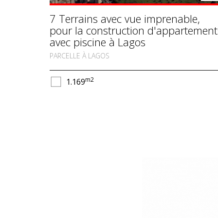
7 Terrains avec vue imprenable,
pour la construction d'appartement
avec piscine à Lagos
PARCELLE À LAGOS
m2
1.169