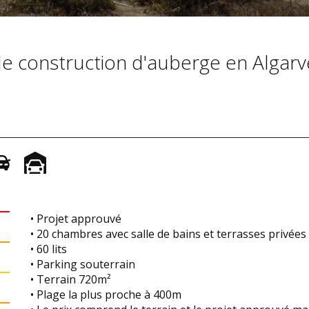
de construction d'auberge en Algarv
• Projet approuvé
• 20 chambres avec salle de bains et terrasses privées
• 60 lits
• Parking souterrain
• Terrain 720m²
• Plage la plus proche à 400m