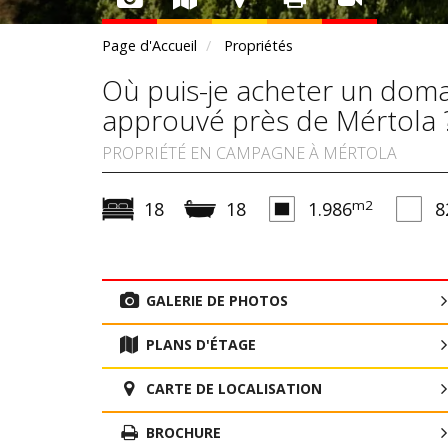
Page d'Accueil
Propriétés
Où puis-je acheter un doma
approuvé près de Mértola 
PROPRIÉTÉ EN CAMPAGNE À MÉRTOLA
m2
18
18
1.986
8
GALERIE DE PHOTOS
PLANS D'ÉTAGE
CARTE DE LOCALISATION
BROCHURE