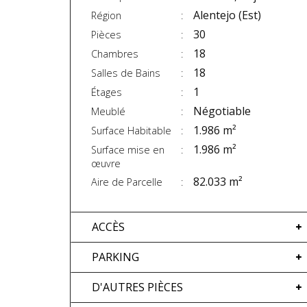
Alentejo (Est)
Région
30
Pièces
18
Chambres
18
Salles de Bains
1
Étages
Négotiable
Meublé
1.986 m²
Surface Habitable
1.986 m²
Surface mise en
œuvre
82.033 m²
Aire de Parcelle
ACCÈS
PARKING
D'AUTRES PIÈCES