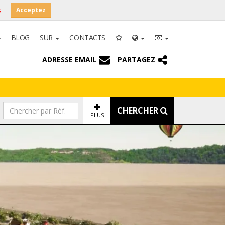
s
Acceptez
BLOG
SUR
CONTACTS
ADRESSE EMAIL
PARTAGEZ
CHERCHER
PLUS