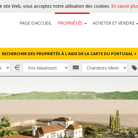
re site Web, vous acceptez notre utilisation des cookies.
En savoir plu
PAGE D'ACCUEIL
PROPRIÉTÉS
ACHETER ET VENDRE
RECHERCHER DES PROPRIÉTÉS À L'AIDE DE LA CARTE DU PORTUGAL