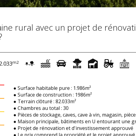
ine rural avec un projet de rénovat
?
m2
2.033
● Surface habitable pure : 1.986m²
● Surface de construction : 1986m²
● Terrain clôturé : 82.033m²
● Chambres au total : 30
● Pièces de stockage, caves, cave à vin, magasin, pièce
● Maison principale, bâtiments en U entourant une g
● Projet de rénovation et d'investissement approuvé
● Le prix comprend la propriété et le projet approuvé