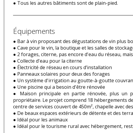
● Tous les autres bâtiments sont de plain-pied.
Équipements
● Bar à vin proposant des dégustations de vin plus b
● Cave pour le vin, la boutique et les salles de stockag
● 2 forages, citerne, pas encore d'eau du réseau, mais
● Collecte d'eau pour la citerne
● Électricité de réseau en cours d’installation
● Panneaux solaires pour deux des forages
● Un système d'irrigation au goutte-à-goutte couvrant
● Une piscine qui a besoin d'être rénovée
● Maison principale en partie rénovée, plus un pr
propriétaire. Le projet comprend 18 hébergements de 
centre de services couvert de 450m², chapelle avec de
● De beaux espaces extérieurs de détente et des terras
● Idéal pour les animaux
● Idéal pour le tourisme rural avec hébergement, rest