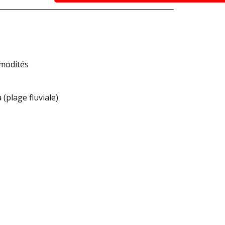
mmodités
 (plage fluviale)