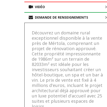
VIDÉO
DEMANDE DE RENSEIGNEMENTS
Découvrez un domaine rural
exceptionnel disponible à la vente
près de Mértola, comprenant un
projet de rénovation approuvé.
Cette propriété impressionnante
de 1986m² sur un terrain de
82033m² est idéale pour les
investisseurs souhaitant créer un
hôtel-boutique, un spa et un bar à
vin. Le prix de vente est fixé à 4
millions d'euros, incluant le projet
architectural déjà approuvé pour
un luxe potentiel d'accueil avec 25
suites et plusieurs espaces de
loisirs.