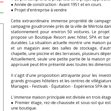
● Année de construction : Avant 1951 et en cours
● Projet d'entreprise à vendre
Cette extraordinaire immense propriété de campagne
campagne goudronnée près de la ville de Mértola dans
stationnement pour environ 50 voitures. Le projet
propose un Boutique Resort avec hôtel, SPA et bar 
durables. La situation actuelle montre une maison pa
et un magasin avec des salles de stockage, d'aut
chapelle, une piscine et des terrasses, plusieurs dép
Actuellement, seule une petite partie de la maison pri
approuvé peut être présenté avec toutes les dimensions
Il s'agit d'une proposition attrayante pour les invest
grands groupes hôteliers et les centres de villégiature
Mariages - Festivals - Équitation - Expérience SPA de l
L'immense maison principale est divisée en trois étage
● Premier étage, rez-de-chaussée et sous-sol qui est
une boutique.