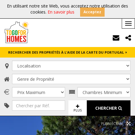
En utilisant notre site Web, vous acceptez notre utilisation des
cookies.
En savoir plus
Acceptez
Tog
nav
RECHERCHER DES PROPRIÉTÉS À L'AIDE DE LA CARTE DU PORTUGAL
CHERCHER
PLUS
PLEIN ÉCRAN