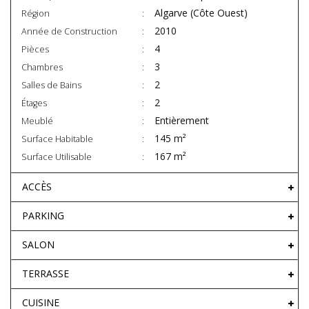
Algarve (Côte Ouest)
Région
2010
Année de Construction
4
Pièces
3
Chambres
2
Salles de Bains
2
Étages
Entièrement
Meublé
145 m²
Surface Habitable
167 m²
Surface Utilisable
ACCÈS
PARKING
SALON
TERRASSE
CUISINE