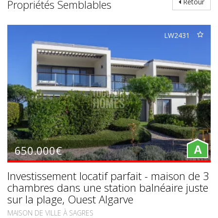
Propriétés Semblables
Retour
LW2431
650.000€
A
Investissement locatif parfait - maison de 3
chambres dans une station balnéaire juste
sur la plage, Ouest Algarve
MAISON DE VILLE À SAGRES