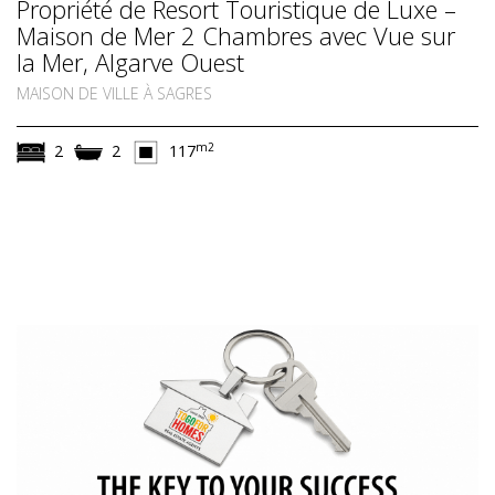
Propriété de Resort Touristique de Luxe –
Maison de Mer 2 Chambres avec Vue sur
la Mer, Algarve Ouest
MAISON DE VILLE À SAGRES
m2
2
2
117