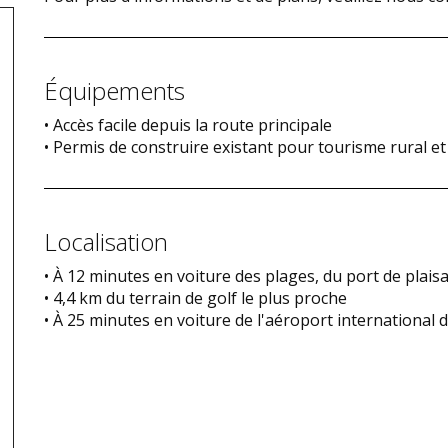
Équipements
• Accès facile depuis la route principale
• Permis de construire existant pour tourisme rural et
Localisation
• À 12 minutes en voiture des plages, du port de plai
• 4,4 km du terrain de golf le plus proche
• À 25 minutes en voiture de l'aéroport international 