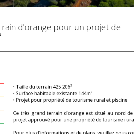
rrain d'orange pour un projet de
?
• Taille du terrain 425 206²
• Surface habitable existante 144m²
• Projet pour propriété de tourisme rural et piscine
Ce très grand terrain d'orange est situé au nord de 
projet approuvé pour une propriété de tourisme rural
Pour plus d'informations et de plans, veuillez nous co