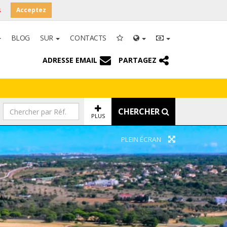
s
Acceptez
BLOG
SUR
CONTACTS
ADRESSE EMAIL
PARTAGEZ
CHERCHER
PLUS
PLEIN ÉCRAN