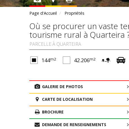
Page d'Accueil
Propriétés
Où se procurer un vaste te
tourisme rural à Quarteira 
PARCELLE À QUARTEIRA
m2
m2
144
42.206
GALERIE DE PHOTOS
CARTE DE LOCALISATION
BROCHURE
DEMANDE DE RENSEIGNEMENTS