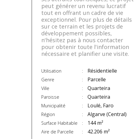
peut générer un revenu lucratif
tout en offrant un cadre de vie
exceptionnel. Pour plus de détails
sur ce terrain et les projets de
développement possibles,
n'hésitez pas à nous contacter
pour obtenir toute l'information
nécessaire et planifier une visite.
Résidentielle
Utilisation
Parcelle
Genre
Quarteira
Ville
Quarteira
Paroisse
Loulé, Faro
Municipalité
Algarve (Central)
Région
144 m²
Surface Habitable
42.206 m²
Aire de Parcelle