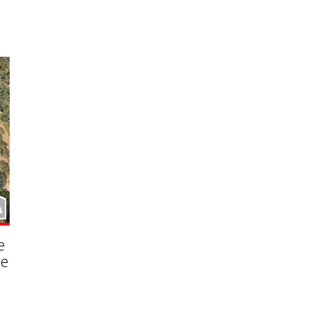
A
e
ne