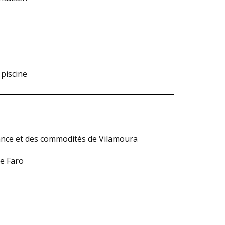
 piscine
sance et des commodités de Vilamoura
de Faro