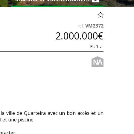
VM2372
ref.
2.000.000€
EUR
NA
la ville de Quarteira avec un bon accès et un
 et une piscine
ntacter.