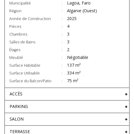
Lagoa, Faro
Municipalité
Algarve (Ouest)
Région
2025
Année de Construction
4
Pièces
3
Chambres
3
Salles de Bains
2
Étages
Négotiable
Meublé
137 m²
Surface Habitable
334 m²
Surface Utilisable
75 m²
Surface du Balcon/Patio
ACCÈS
PARKING
SALON
TERRASSE