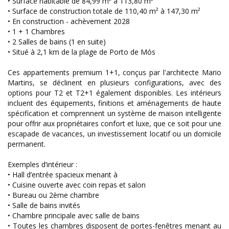
• Surface habitable de 84,99 m² à 113,80 m²
• Surface de construction totale de 110,40 m² à 147,30 m²
• En construction - achèvement 2028
• 1 + 1 Chambres
• 2 Salles de bains (1 en suite)
• Situé à 2,1 km de la plage de Porto de Mós
Ces appartements premium 1+1, conçus par l'architecte Mario
Martins, se déclinent en plusieurs configurations, avec des
options pour T2 et T2+1 également disponibles. Les intérieurs
incluent des équipements, finitions et aménagements de haute
spécification et comprennent un système de maison intelligente
pour offrir aux propriétaires confort et luxe, que ce soit pour une
escapade de vacances, un investissement locatif ou un domicile
permanent.
Exemples d’intérieur :
• Hall d’entrée spacieux menant à
• Cuisine ouverte avec coin repas et salon
• Bureau ou 2ème chambre
• Salle de bains invités
• Chambre principale avec salle de bains
• Toutes les chambres disposent de portes-fenêtres menant au