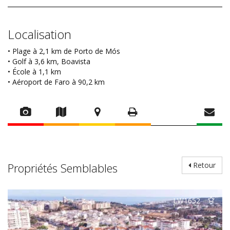
Localisation
• Plage à 2,1 km de Porto de Mós
• Golf à 3,6 km, Boavista
• École à 1,1 km
• Aéroport de Faro à 90,2 km
Propriétés Semblables
Retour
LW1652