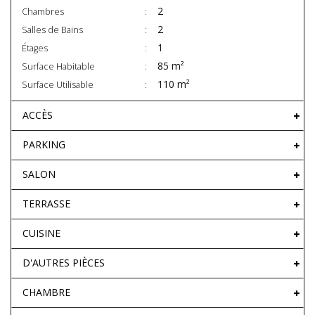
2
Chambres
2
Salles de Bains
1
Étages
85 m²
Surface Habitable
110 m²
Surface Utilisable
ACCÈS
PARKING
SALON
TERRASSE
CUISINE
D'AUTRES PIÈCES
CHAMBRE