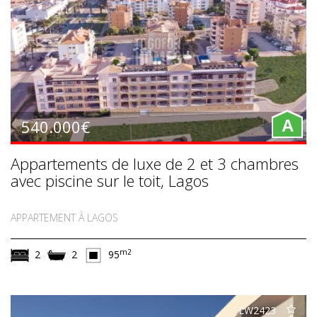
540.000€
A
Appartements de luxe de 2 et 3 chambres
avec piscine sur le toit, Lagos
APPARTEMENT À LAGOS
m2
2
2
95
LW2423