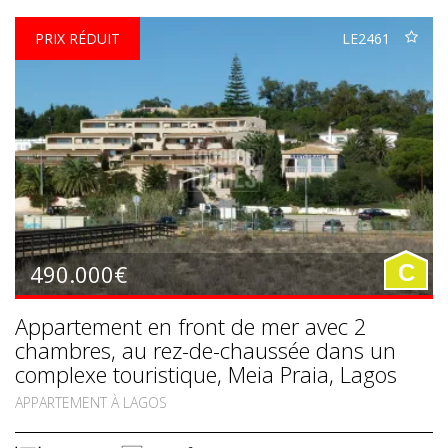
PRIX RÉDUIT
LE2461
490.000€
C
Appartement en front de mer avec 2
chambres, au rez-de-chaussée dans un
complexe touristique, Meia Praia, Lagos
APPARTEMENT À LAGOS