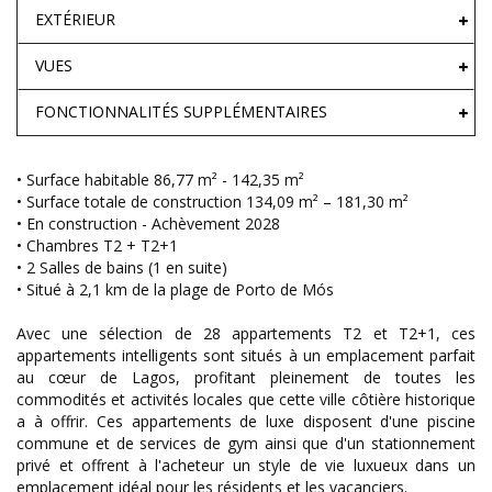
EXTÉRIEUR
VUES
FONCTIONNALITÉS SUPPLÉMENTAIRES
• Surface habitable 86,77 m² - 142,35 m²
• Surface totale de construction 134,09 m² – 181,30 m²
• En construction - Achèvement 2028
• Chambres T2 + T2+1
• 2 Salles de bains (1 en suite)
• Situé à 2,1 km de la plage de Porto de Mós
Avec une sélection de 28 appartements T2 et T2+1, ces
appartements intelligents sont situés à un emplacement parfait
au cœur de Lagos, profitant pleinement de toutes les
commodités et activités locales que cette ville côtière historique
a à offrir. Ces appartements de luxe disposent d'une piscine
commune et de services de gym ainsi que d'un stationnement
privé et offrent à l'acheteur un style de vie luxueux dans un
emplacement idéal pour les résidents et les vacanciers.