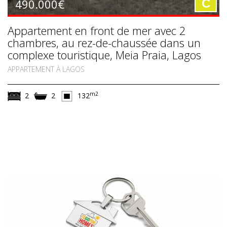
490.000€
C
Appartement en front de mer avec 2
chambres, au rez-de-chaussée dans un
complexe touristique, Meia Praia, Lagos
APPARTEMENT À LAGOS
m2
2
2
132