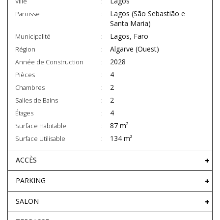
Lagos
Ville
Lagos (São Sebastião e
Paroisse
Santa Maria)
Lagos, Faro
Municipalité
Algarve (Ouest)
Région
2028
Année de Construction
4
Pièces
2
Chambres
2
Salles de Bains
4
Étages
87 m²
Surface Habitable
134 m²
Surface Utilisable
ACCÈS
PARKING
SALON