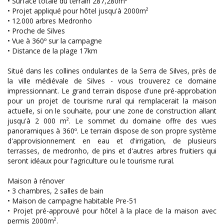
• Surface totale du terrain 287,280m²
• Projet appliqué pour hôtel jusqu'à 2000m²
• 12.000 arbres Medronho
• Proche de Silves
• Vue à 360º sur la campagne
• Distance de la plage 17km
Situé dans les collines ondulantes de la Serra de Silves, près de
la ville médiévale de Silves - vous trouverez ce domaine
impressionnant. Le grand terrain dispose d'une pré-approbation
pour un projet de tourisme rural qui remplacerait la maison
actuelle, si on le souhaite, pour une zone de construction allant
jusqu'à 2 000 m². Le sommet du domaine offre des vues
panoramiques à 360º. Le terrain dispose de son propre système
d'approvisionnement en eau et d'irrigation, de plusieurs
terrasses, de medronho, de pins et d'autres arbres fruitiers qui
seront idéaux pour l'agriculture ou le tourisme rural.
Maison à rénover
• 3 chambres, 2 salles de bain
• Maison de campagne habitable Pre-51
• Projet pré-approuvé pour hôtel à la place de la maison avec
permis 2000m².