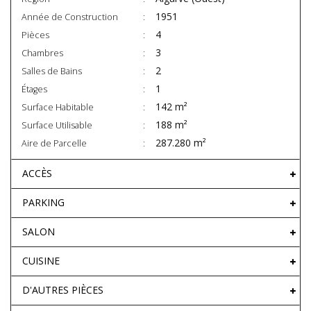
1951
Année de Construction
4
Pièces
3
Chambres
2
Salles de Bains
1
Étages
142 m²
Surface Habitable
188 m²
Surface Utilisable
287.280 m²
Aire de Parcelle
ACCÈS
PARKING
SALON
CUISINE
D'AUTRES PIÈCES