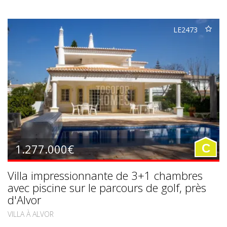
LE2473
1.277.000€
C
Villa impressionnante de 3+1 chambres
avec piscine sur le parcours de golf, près
d'Alvor
VILLA À ALVOR