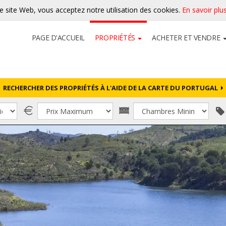
re site Web, vous acceptez notre utilisation des cookies.
En savoir plu
PAGE D'ACCUEIL
PROPRIÉTÉS
ACHETER ET VENDRE
RECHERCHER DES PROPRIÉTÉS À L'AIDE DE LA CARTE DU PORTUGAL