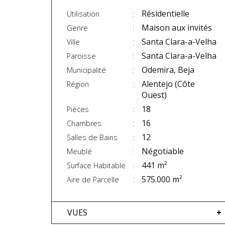
Résidentielle
Utilisation
Maison aux invités
Genre
Santa Clara-a-Velha
Ville
Santa Clara-a-Velha
Paroisse
Odemira, Beja
Municipalité
Alentejo (Côte
Région
Ouest)
18
Pièces
16
Chambres
12
Salles de Bains
Négotiable
Meublé
441 m²
Surface Habitable
575.000 m²
Aire de Parcelle
VUES