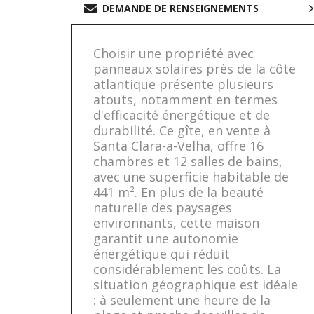
DEMANDE DE RENSEIGNEMENTS
Choisir une propriété avec
panneaux solaires près de la côte
atlantique présente plusieurs
atouts, notamment en termes
d'efficacité énergétique et de
durabilité. Ce gîte, en vente à
Santa Clara-a-Velha, offre 16
chambres et 12 salles de bains,
avec une superficie habitable de
441 m². En plus de la beauté
naturelle des paysages
environnants, cette maison
garantit une autonomie
énergétique qui réduit
considérablement les coûts. La
situation géographique est idéale
: à seulement une heure de la