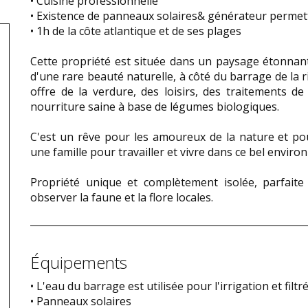
• Cuisine professionnelle
• Existence de panneaux solaires& générateur permet
• 1h de la côte atlantique et de ses plages
Cette propriété est située dans un paysage étonnant 
d'une rare beauté naturelle, à côté du barrage de la r
offre de la verdure, des loisirs, des traitements 
nourriture saine à base de légumes biologiques.
C'est un rêve pour les amoureux de la nature et po
une famille pour travailler et vivre dans ce bel envir
Propriété unique et complètement isolée, parfaite
observer la faune et la flore locales.
Équipements
• L'eau du barrage est utilisée pour l'irrigation et fil
• Panneaux solaires