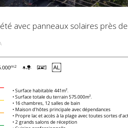
iété avec panneaux solaires près de
A
m2
5.000
• Surface habitable 441m².
• Surface totale du terrain 575.000m².
• 16 chambres, 12 salles de bain
• Maison d'hôtes principale avec dépendances
• Propre lac et accès à la plage avec toutes sortes d'act
• 2 grands salons de réception