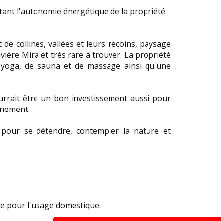
tant l'autonomie énergétique de la propriété
de collines, vallées et leurs recoins, paysage
ivière Mira et très rare à trouver. La propriété
de yoga, de sauna et de massage ainsi qu'une
urrait être un bon investissement aussi pour
onnement.
 pour se détendre, contempler la nature et
trée pour l'usage domestique.