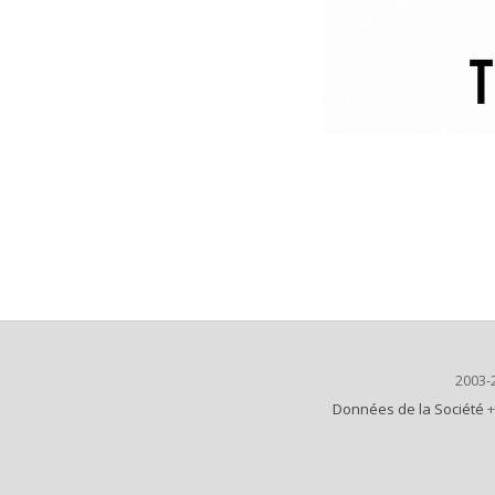
2003-
Données de la Société