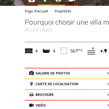
Page d'Accueil
Propriétés
Pourquoi choisir une villa
VILLA À LAGOS
m2
4
4
567
GALERIE DE PHOTOS
CARTE DE LOCALISATION
BROCHURE
VIDÉO