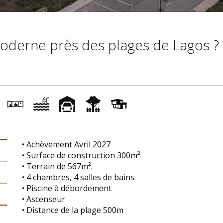
 moderne près des plages de Lagos ?
• Achèvement Avril 2027
• Surface de construction 300m²
• Terrain de 567m².
• 4 chambres, 4 salles de bains
• Piscine à débordement
• Ascenseur
• Distance de la plage 500m