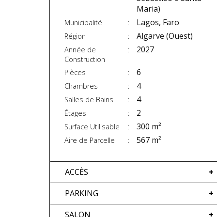
Maria)
Lagos, Faro
Municipalité
Algarve (Ouest)
Région
2027
Année de
Construction
6
Pièces
4
Chambres
4
Salles de Bains
2
Étages
300 m²
Surface Utilisable
567 m²
Aire de Parcelle
ACCÈS
PARKING
SALON