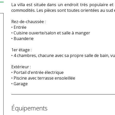
La villa est située dans un endroit très populaire et
commodités. Les pièces sont toutes orientées au sud 
Rez-de-chaussée :
• Entrée
• Cuisine ouverte/salon et salle à manger
• Buanderie
1er étage :
• 4 chambres, chacune avec sa propre salle de bain, vu
Extérieur :
• Portail d'entrée électrique
• Piscine avec terrasse ensoleillée
• Garage
Équipements