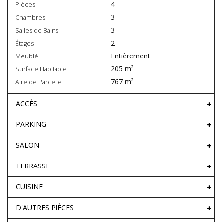
4
Pièces
3
Chambres
3
Salles de Bains
2
Étages
Entièrement
Meublé
205 m²
Surface Habitable
767 m²
Aire de Parcelle
ACCÈS
PARKING
SALON
TERRASSE
CUISINE
D'AUTRES PIÈCES