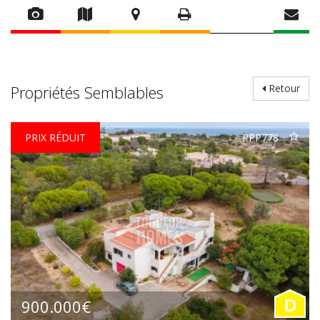
Propriétés Semblables
Retour
PRIX RÉDUIT
PPP778
900.000€
D