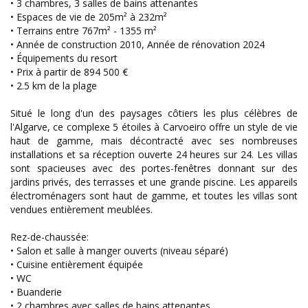
• 3 chambres, 3 salles de bains attenantes
• Espaces de vie de 205m² à 232m²
• Terrains entre 767m² - 1355 m²
• Année de construction 2010, Année de rénovation 2024
• Équipements du resort
• Prix à partir de 894 500 €
• 2.5 km de la plage
Situé le long d'un des paysages côtiers les plus célèbres de
l'Algarve, ce complexe 5 étoiles à Carvoeiro offre un style de vie
haut de gamme, mais décontracté avec ses nombreuses
installations et sa réception ouverte 24 heures sur 24. Les villas
sont spacieuses avec des portes-fenêtres donnant sur des
jardins privés, des terrasses et une grande piscine. Les appareils
électroménagers sont haut de gamme, et toutes les villas sont
vendues entièrement meublées.
Rez-de-chaussée:
• Salon et salle à manger ouverts (niveau séparé)
• Cuisine entièrement équipée
• WC
• Buanderie
• 2 chambres avec salles de bains attenantes