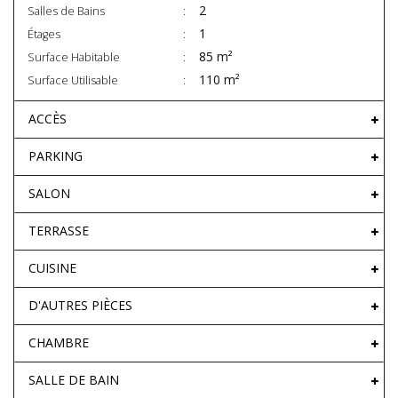
2
Salles de Bains
1
Étages
85 m²
Surface Habitable
110 m²
Surface Utilisable
ACCÈS
PARKING
SALON
TERRASSE
CUISINE
D'AUTRES PIÈCES
CHAMBRE
SALLE DE BAIN