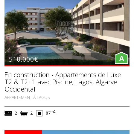
510.000€
A
En construction - Appartements de Luxe
T2 & T2+1 avec Piscine, Lagos, Algarve
Occidental
APPARTEMENT À LAGOS
m2
2
2
87