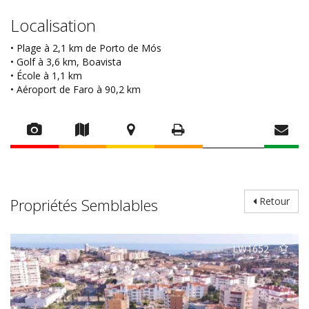
Localisation
• Plage à 2,1 km de Porto de Mós
• Golf à 3,6 km, Boavista
• École à 1,1 km
• Aéroport de Faro à 90,2 km
Propriétés Semblables
Retour
LW1652