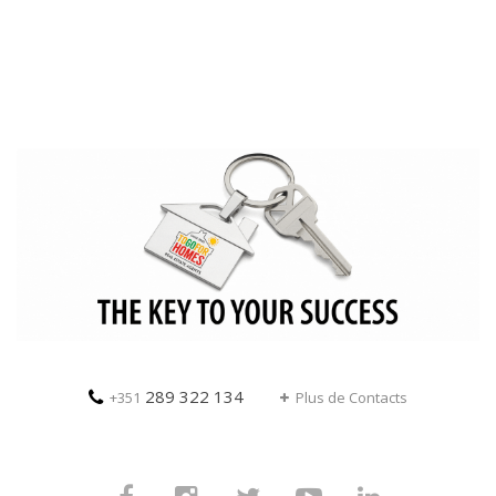
289 322 134
+351
Plus de Contacts