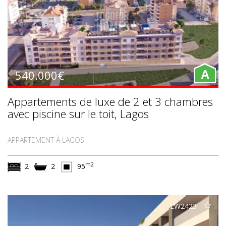
540.000€
A
Appartements de luxe de 2 et 3 chambres
avec piscine sur le toit, Lagos
APPARTEMENT À LAGOS
m2
2
2
95
LW2423