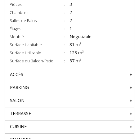
3
Pièces
2
Chambres
2
Salles de Bains
1
Étages
Négotiable
Meublé
81 m²
Surface Habitable
123 m²
Surface Utilisable
37 m²
Surface du Balcon/Patio
ACCÈS
PARKING
SALON
TERRASSE
CUISINE