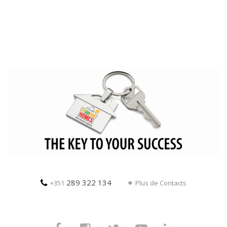
289 322 134
+351
Plus de Contacts