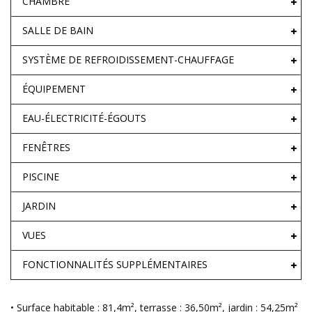
CHAMBRE
SALLE DE BAIN
SYSTÈME DE REFROIDISSEMENT-CHAUFFAGE
ÉQUIPEMENT
EAU-ÉLECTRICITÉ-ÉGOUTS
FENÊTRES
PISCINE
JARDIN
VUES
FONCTIONNALITÉS SUPPLÉMENTAIRES
• Surface habitable : 81,4m², terrasse : 36,50m², jardin : 54,25m²