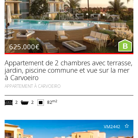
625.000€
B
Appartement de 2 chambres avec terrasse,
jardin, piscine commune et vue sur la mer
à Carvoeiro
APPARTEMENT À CARVOEIRO
m2
2
2
82
VM2442