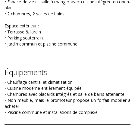
• Espace de vie et salle à manger avec cuisine intégrée en open-
plan.
• 2 chambres, 2 salles de bains
Espace extérieur :
• Terrasse & Jardin
• Parking souterrain
• Jardin commun et piscine commune
Équipements
• Chauffage central et climatisation
• Cuisine moderne entièrement équipée
• Chambres avec placards intégrés et salle de bains attenante
• Non meublé, mais le promoteur propose un forfait mobilier à
acheter
• Piscine commune et installations de complexe