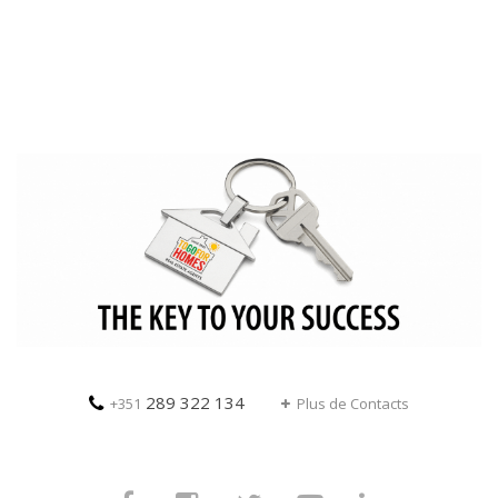
289 322 134
+351
Plus de Contacts