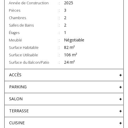
2025
Année de Construction
3
Pièces
2
Chambres
2
Salles de Bains
1
Étages
Négotiable
Meublé
82 m²
Surface Habitable
106 m²
Surface Utilisable
24 m²
Surface du Balcon/Patio
ACCÈS
PARKING
SALON
TERRASSE
CUISINE