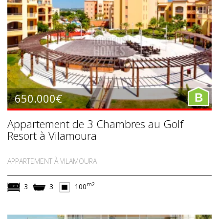
650.000€
B
Appartement de 3 Chambres au Golf
Resort à Vilamoura
APPARTEMENT À VILAMOURA
m2
3
3
100