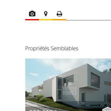
Propriétés Semblables
LW2299