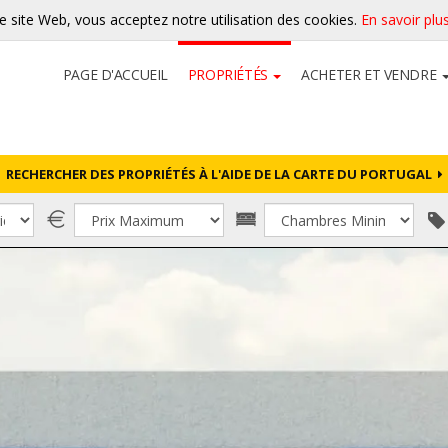
re site Web, vous acceptez notre utilisation des cookies.
En savoir plu
PAGE D'ACCUEIL
PROPRIÉTÉS
ACHETER ET VENDRE
RECHERCHER DES PROPRIÉTÉS À L'AIDE DE LA CARTE DU PORTUGAL