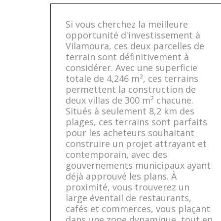
Si vous cherchez la meilleure
opportunité d'investissement à
Vilamoura, ces deux parcelles de
terrain sont définitivement à
considérer. Avec une superficie
totale de 4,246 m², ces terrains
permettent la construction de
deux villas de 300 m² chacune.
Situés à seulement 8,2 km des
plages, ces terrains sont parfaits
pour les acheteurs souhaitant
construire un projet attrayant et
contemporain, avec des
gouvernements municipaux ayant
déjà approuvé les plans. À
proximité, vous trouverez un
large éventail de restaurants,
cafés et commerces, vous plaçant
dans une zone dynamique, tout en