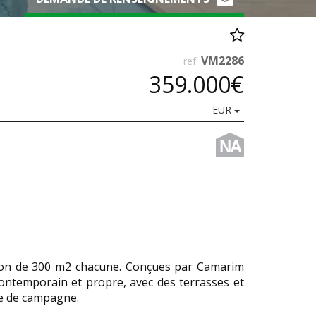
VM2286
ref.
359.000€
EUR
NA
tion de 300 m2 chacune. Conçues par Camarim
contemporain et propre, avec des terrasses et
re de campagne.