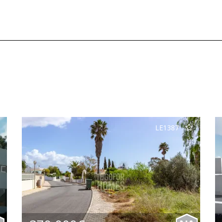
LE1387