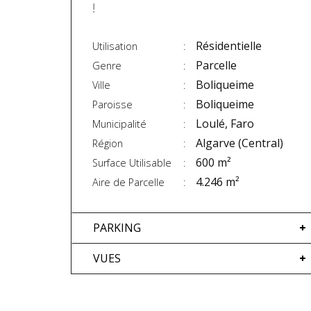
!
Résidentielle
Utilisation
Parcelle
Genre
Boliqueime
Ville
Boliqueime
Paroisse
Loulé, Faro
Municipalité
Algarve (Central)
Région
600 m²
Surface Utilisable
4.246 m²
Aire de Parcelle
PARKING
VUES