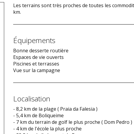
Les terrains sont très proches de toutes les commodité
km.
Équipements
Bonne desserte routière
Espaces de vie ouverts
Piscines et terrasses
Vue sur la campagne
Localisation
- 8,2 km de la plage ( Praia da Falesia )
- 5,4 km de Boliqueime
- 7 km du terrain de golf le plus proche ( Dom Pedro )
- 4 km de l'école la plus proche