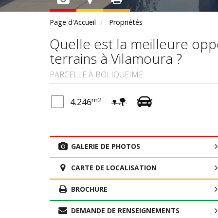
Page d'Accueil
Propriétés
Quelle est la meilleure op
terrains à Vilamoura ?
PARCELLE À BOLIQUEIME
m2
4.246
GALERIE DE PHOTOS
CARTE DE LOCALISATION
BROCHURE
DEMANDE DE RENSEIGNEMENTS