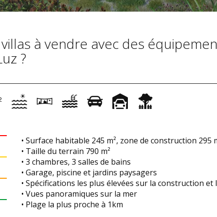
 villas à vendre avec des équipemen
Luz ?
2
• Surface habitable 245 m², zone de construction 295 
• Taille du terrain 790 m²
• 3 chambres, 3 salles de bains
• Garage, piscine et jardins paysagers
• Spécifications les plus élevées sur la construction et 
• Vues panoramiques sur la mer
• Plage la plus proche à 1km