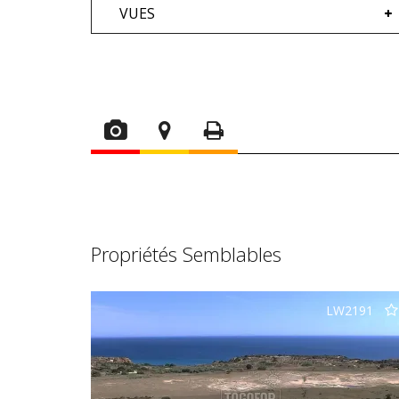
VUES
Propriétés Semblables
LW2191