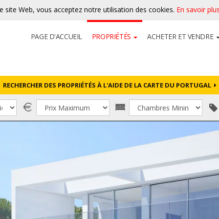
re site Web, vous acceptez notre utilisation des cookies.
En savoir plu
PAGE D'ACCUEIL
PROPRIÉTÉS
ACHETER ET VENDRE
RECHERCHER DES PROPRIÉTÉS À L'AIDE DE LA CARTE DU PORTUGAL