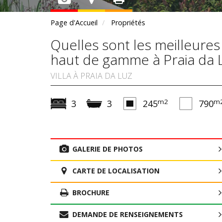
Page d'Accueil
Propriétés
Quelles sont les meilleures
haut de gamme à Praia da 
VILLA À PRAIA DA LUZ
m2
m
3
3
245
790
GALERIE DE PHOTOS
CARTE DE LOCALISATION
BROCHURE
DEMANDE DE RENSEIGNEMENTS