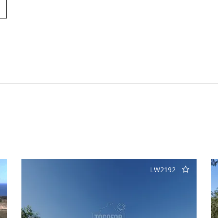
LW2192