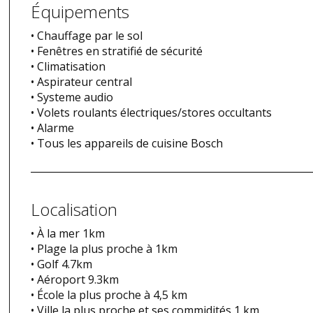
Équipements
• Chauffage par le sol
• Fenêtres en stratifié de sécurité
• Climatisation
• Aspirateur central
• Systeme audio
• Volets roulants électriques/stores occultants
• Alarme
• Tous les appareils de cuisine Bosch
Localisation
• À la mer 1km
• Plage la plus proche à 1km
• Golf 4.7km
• Aéroport 9.3km
• École la plus proche à 4,5 km
• Ville la plus proche et ses commidités 1 km