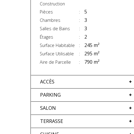
Construction
5
Pièces
3
Chambres
3
Salles de Bains
2
Étages
245 m²
Surface Habitable
295 m²
Surface Utilisable
790 m²
Aire de Parcelle
ACCÈS
PARKING
SALON
TERRASSE