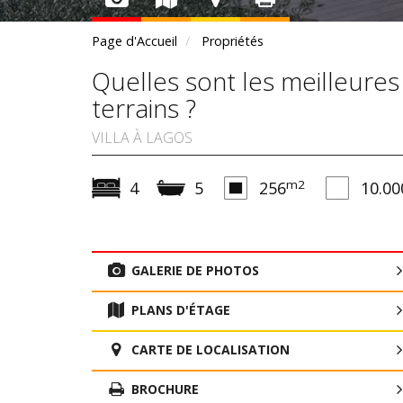
Page d'Accueil
Propriétés
Quelles sont les meilleures
terrains ?
VILLA À LAGOS
m2
4
5
256
10.00
GALERIE DE PHOTOS
PLANS D'ÉTAGE
CARTE DE LOCALISATION
BROCHURE