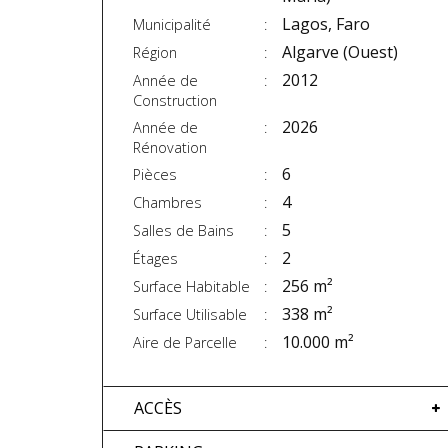
Lagos, Faro
Municipalité
Algarve (Ouest)
Région
2012
Année de
Construction
2026
Année de
Rénovation
6
Pièces
4
Chambres
5
Salles de Bains
2
Étages
256 m²
Surface Habitable
338 m²
Surface Utilisable
10.000 m²
Aire de Parcelle
ACCÈS