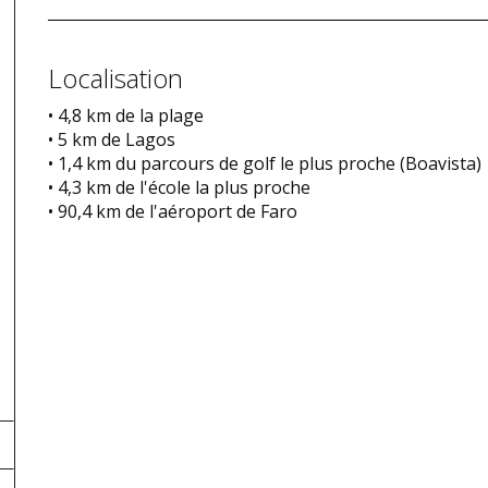
Localisation
• 4,8 km de la plage
• 5 km de Lagos
• 1,4 km du parcours de golf le plus proche (Boavista)
• 4,3 km de l'école la plus proche
• 90,4 km de l'aéroport de Faro