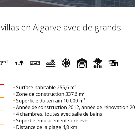
 villas en Algarve avec de grands
m2
0
• Surface habitable 255,6 m²
• Zone de construction 337,6 m²
• Superficie du terrain 10 000 m²
• Année de construction 2012, année de rénovation 2
• 4 chambres, toutes avec salle de bains
• Superbe emplacement surélevé
• Distance de la plage 4,8 km