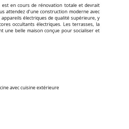
est en cours de rénovation totale et devrait
 vous attendez d'une construction moderne avec
ppareils électriques de qualité supérieure, y
res occultants électriques. Les terrasses, la
nt une belle maison conçue pour socialiser et
cine avec cuisine extérieure