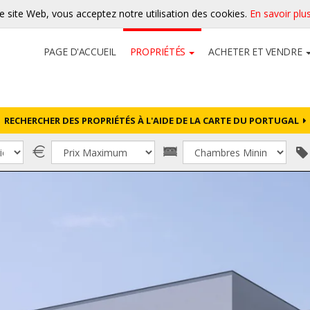
re site Web, vous acceptez notre utilisation des cookies.
En savoir plu
PAGE D'ACCUEIL
PROPRIÉTÉS
ACHETER ET VENDRE
RECHERCHER DES PROPRIÉTÉS À L'AIDE DE LA CARTE DU PORTUGAL