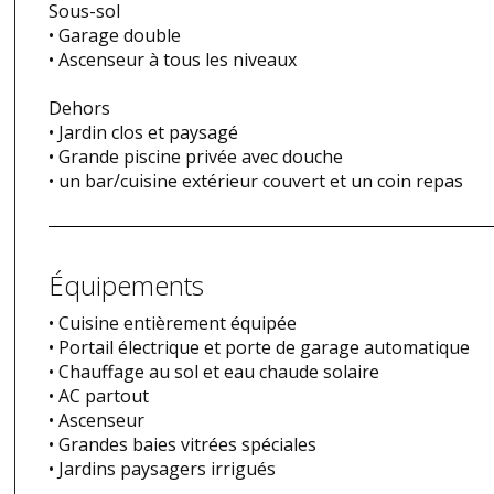
Sous-sol
• Garage double
• Ascenseur à tous les niveaux
Dehors
• Jardin clos et paysagé
• Grande piscine privée avec douche
• un bar/cuisine extérieur couvert et un coin repas
Équipements
• Cuisine entièrement équipée
• Portail électrique et porte de garage automatique
• Chauffage au sol et eau chaude solaire
• AC partout
• Ascenseur
• Grandes baies vitrées spéciales
• Jardins paysagers irrigués