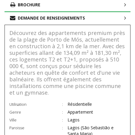
BROCHURE
DEMANDE DE RENSEIGNEMENTS
Découvrez des appartements premium près
de la plage de Porto de Mós, actuellement
en construction à 2,1 km de la mer. Avec des
superficies allant de 134,09 m² à 181,30 m²,
ces logements T2 et T2+1, proposés à 510
000 €, sont conçus pour séduire les
acheteurs en quête de confort et d'une vie
balnéaire. Ils offrent également des
installations comme une piscine commune
et un gymnase.
Résidentielle
Utilisation
Appartement
Genre
Lagos
Ville
Lagos (São Sebastião e
Paroisse
Santa Maria)