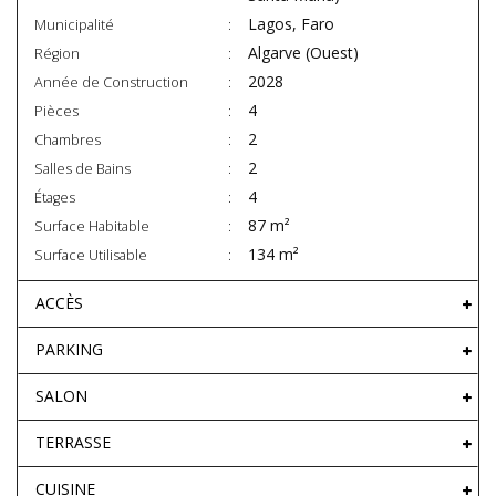
Lagos, Faro
Municipalité
Algarve (Ouest)
Région
2028
Année de Construction
4
Pièces
2
Chambres
2
Salles de Bains
4
Étages
87 m²
Surface Habitable
134 m²
Surface Utilisable
ACCÈS
PARKING
SALON
TERRASSE
CUISINE