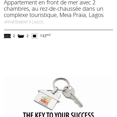
Appartement en front de mer avec 2
chambres, au rez-de-chaussée dans un
complexe touristique, Meia Praia, Lagos
APPARTEMENT À LAGOS
m2
2
2
132