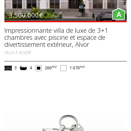
3.500.000€
A
Impressionnante villa de luxe de 3+1
chambres avec piscine et espace de
divertissement extérieur, Alvor
VILLA À ALVOR
m2
m2
3
4
260
1.070