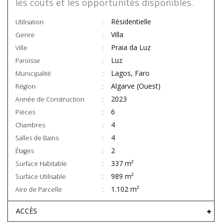
les coûts et les opportunités disponibles.
Résidentielle
Utilisation
Villa
Genre
Praia da Luz
Ville
Luz
Paroisse
Lagos, Faro
Municipalité
Algarve (Ouest)
Région
2023
Année de Construction
6
Pièces
4
Chambres
4
Salles de Bains
2
Étages
337 m²
Surface Habitable
989 m²
Surface Utilisable
1.102 m²
Aire de Parcelle
ACCÈS