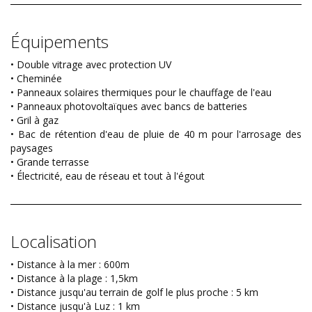
Équipements
• Double vitrage avec protection UV
• Cheminée
• Panneaux solaires thermiques pour le chauffage de l'eau
• Panneaux photovoltaïques avec bancs de batteries
• Gril à gaz
• Bac de rétention d'eau de pluie de 40 m pour l'arrosage des
paysages
• Grande terrasse
• Électricité, eau de réseau et tout à l'égout
Localisation
• Distance à la mer : 600m
• Distance à la plage : 1,5km
• Distance jusqu'au terrain de golf le plus proche : 5 km
• Distance jusqu'à Luz : 1 km