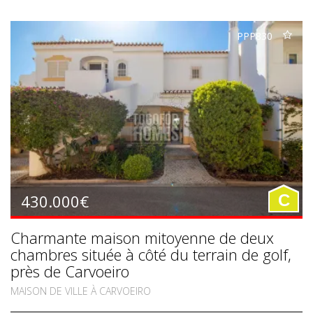
PPP830
430.000€
C
Charmante maison mitoyenne de deux
chambres située à côté du terrain de golf,
près de Carvoeiro
MAISON DE VILLE À CARVOEIRO