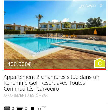
PCG2500
400.000€
C
Appartement 2 Chambres situé dans un
Renommé Golf Resort avec Toutes
Commodités, Carvoeiro
APPARTEMENT À ESTÔMBAR
m2
2
2
99