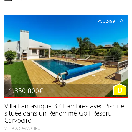
PCG2499
1.350.000€
D
Villa Fantastique 3 Chambres avec Piscine
située dans un Renommé Golf Resort,
Carvoeiro
VILLA À CARVOEIRO