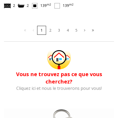
m2
m2
2
2
139
139
1
2
3
4
5
Vous ne trouvez pas ce que vous
cherchez?
Cliquez ici et nous le trouverons pour vous!