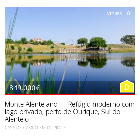
AT2488
849.000€
D
Monte Alentejano — Refúgio moderno com
lago privado, perto de Ourique, Sul do
Alentejo
CASA DE CAMPO EM OURIQUE