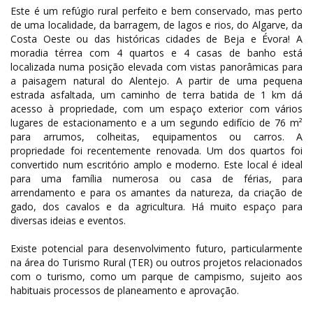
Este é um refúgio rural perfeito e bem conservado, mas perto
de uma localidade, da barragem, de lagos e rios, do Algarve, da
Costa Oeste ou das históricas cidades de Beja e Évora! A
moradia térrea com 4 quartos e 4 casas de banho está
localizada numa posição elevada com vistas panorâmicas para
a paisagem natural do Alentejo. A partir de uma pequena
estrada asfaltada, um caminho de terra batida de 1 km dá
acesso à propriedade, com um espaço exterior com vários
lugares de estacionamento e a um segundo edifício de 76 m²
para arrumos, colheitas, equipamentos ou carros. A
propriedade foi recentemente renovada. Um dos quartos foi
convertido num escritório amplo e moderno. Este local é ideal
para uma família numerosa ou casa de férias, para
arrendamento e para os amantes da natureza, da criação de
gado, dos cavalos e da agricultura. Há muito espaço para
diversas ideias e eventos.
Existe potencial para desenvolvimento futuro, particularmente
na área do Turismo Rural (TER) ou outros projetos relacionados
com o turismo, como um parque de campismo, sujeito aos
habituais processos de planeamento e aprovação.