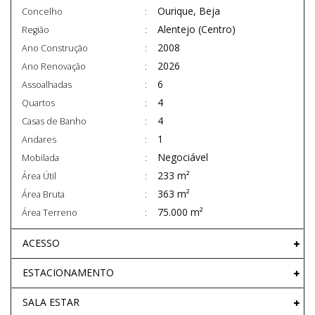
Ourique, Beja
Concelho
Alentejo (Centro)
Região
2008
Ano Construção
2026
Ano Renovação
6
Assoalhadas
4
Quartos
4
Casas de Banho
1
Andares
Negociável
Mobilada
233 m²
Área Útil
363 m²
Área Bruta
75.000 m²
Área Terreno
ACESSO
ESTACIONAMENTO
SALA ESTAR