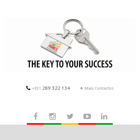
289 322 134
+351
Mais Contactos