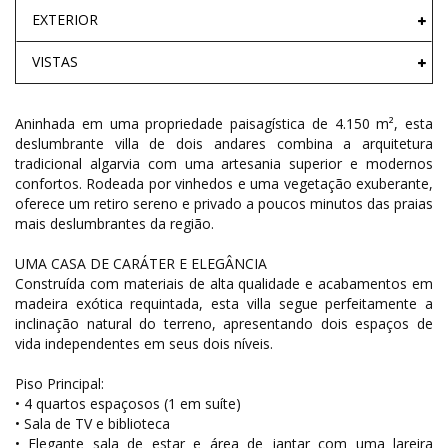
EXTERIOR
VISTAS
Aninhada em uma propriedade paisagística de 4.150 m², esta
deslumbrante villa de dois andares combina a arquitetura
tradicional algarvia com uma artesania superior e modernos
confortos. Rodeada por vinhedos e uma vegetação exuberante,
oferece um retiro sereno e privado a poucos minutos das praias
mais deslumbrantes da região.
UMA CASA DE CARÁTER E ELEGÂNCIA
Construída com materiais de alta qualidade e acabamentos em
madeira exótica requintada, esta villa segue perfeitamente a
inclinação natural do terreno, apresentando dois espaços de
vida independentes em seus dois níveis.
Piso Principal:
• 4 quartos espaçosos (1 em suíte)
• Sala de TV e biblioteca
• Elegante sala de estar e área de jantar com uma lareira