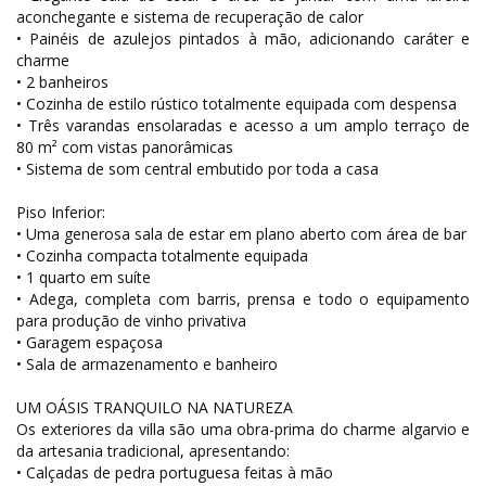
aconchegante e sistema de recuperação de calor
• Painéis de azulejos pintados à mão, adicionando caráter e
charme
• 2 banheiros
• Cozinha de estilo rústico totalmente equipada com despensa
• Três varandas ensolaradas e acesso a um amplo terraço de
80 m² com vistas panorâmicas
• Sistema de som central embutido por toda a casa
Piso Inferior:
• Uma generosa sala de estar em plano aberto com área de bar
• Cozinha compacta totalmente equipada
• 1 quarto em suíte
• Adega, completa com barris, prensa e todo o equipamento
para produção de vinho privativa
• Garagem espaçosa
• Sala de armazenamento e banheiro
UM OÁSIS TRANQUILO NA NATUREZA
Os exteriores da villa são uma obra-prima do charme algarvio e
da artesania tradicional, apresentando:
• Calçadas de pedra portuguesa feitas à mão