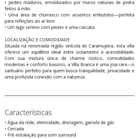
• Jardins maduros, emoldurados por muros naturais de pedra
feitos à mão
• Uma área de churrasco com assentos embutidos—perfeita
para refeições ao ar livre
• Um lago sereno com peixes e uma cascata
LOCALIZAÇÃO E COMODIDADE
Situada na renomada região vinícola de Caramujeira, esta villa
oferece um equilíbrio ideal entre isolamento e acessibilidade.
Com sua mistura única de charme rústico, comodidades
modernas e conforto luxuoso, a Villa Branca é uma joia rara—o
santuário perfeito para quem busca tranquilidade, privacidade e
uma profunda conexão com a natureza.
Características
• Água da rede, eletricidade, drenagem, garrafa de gás
• Cercada
• Pré-instalação para som surround