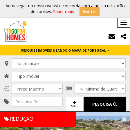
Ao navegar no nosso website concorda com a nossa utilização
de cookies.
Saber mais
Aceitar
Tog
nav
PESQUISE IMÓVEIS USANDO O MAPA DE PORTUGAL
PESQUISA
MAIS
REDUÇÃO
ECRÃ COMPLETO