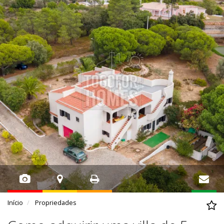
Início
Propriedades