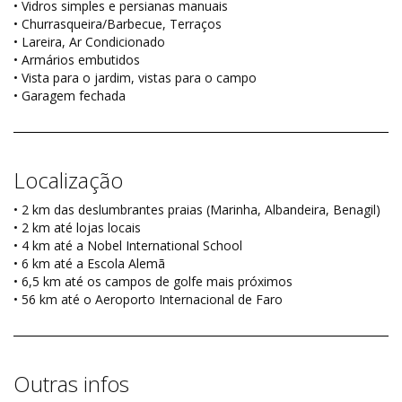
• Vidros simples e persianas manuais
• Churrasqueira/Barbecue, Terraços
• Lareira, Ar Condicionado
• Armários embutidos
• Vista para o jardim, vistas para o campo
• Garagem fechada
Localização
• 2 km das deslumbrantes praias (Marinha, Albandeira, Benagil)
• 2 km até lojas locais
• 4 km até a Nobel International School
• 6 km até a Escola Alemã
• 6,5 km até os campos de golfe mais próximos
• 56 km até o Aeroporto Internacional de Faro
Outras infos