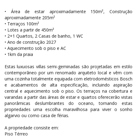
• Área de estar aproximadamente 150m², Construção
aproximadamente 205m²
• Terraços 100m²
• Lotes a partir de 450m²
• 2+1 Quartos, 2 Casas de banho, 1 WC
• Ano de construção 2027
• Aquecimento sob o piso e AC
• 1km da praia
Estas luxuosas villas semi-geminadas são projetadas em estilo
contemporâneo por um renomado arquiteto local e vêm com
uma cozinha totalmente equipada com eletrodomésticos Bosch
e acabamentos de alta especificação, incluindo aspiração
central e aquecimento sob o piso. Os terraços na cobertura e
varandas a partir das áreas de estar e quartos oferecerão vistas
panorâmicas deslumbrantes do oceano, tornando estas
propriedades uma escolha maravilhosa para viver o sonho
algarvio ou como casa de férias.
A propriedade consiste em:
Piso Térreo