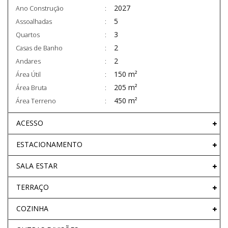
2027
Ano Construção
5
Assoalhadas
3
Quartos
2
Casas de Banho
2
Andares
150 m²
Área Útil
205 m²
Área Bruta
450 m²
Área Terreno
ACESSO
ESTACIONAMENTO
SALA ESTAR
TERRAÇO
COZINHA