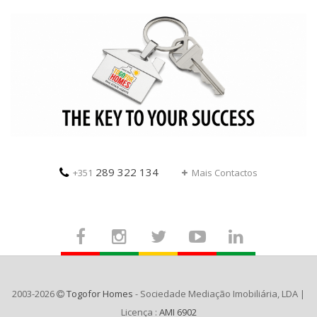
289 322 134
+351
Mais Contactos
2003-2026
Togofor Homes
- Sociedade Mediação Imobiliária, LDA |
Licença :
AMI 6902