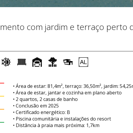
ento com jardim e terraço perto 
• Área de estar: 81,4m², terraço: 36,50m², jardim: 54,2
• Área de estar, jantar e cozinha em plano aberto
• 2 quartos, 2 casas de banho
• Conclusão em 2025
• Certificado energético: B
• Piscina comunitária e instalações do resort
• Distância à praia mais próxima: 1,7km