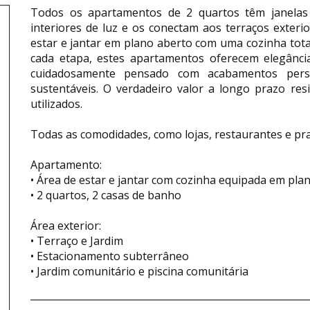
Todos os apartamentos de 2 quartos têm janelas
interiores de luz e os conectam aos terraços exter
estar e jantar em plano aberto com uma cozinha tot
cada etapa, estes apartamentos oferecem elegância
cuidadosamente pensado com acabamentos person
sustentáveis. O verdadeiro valor a longo prazo res
utilizados.
Todas as comodidades, como lojas, restaurantes e prai
Apartamento:
• Área de estar e jantar com cozinha equipada em pla
• 2 quartos, 2 casas de banho
Área exterior:
• Terraço e Jardim
• Estacionamento subterrâneo
• Jardim comunitário e piscina comunitária