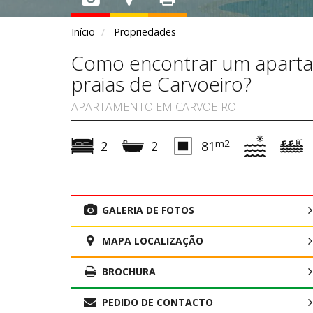
Início
Propriedades
Como encontrar um apartam
praias de Carvoeiro?
APARTAMENTO EM CARVOEIRO
m2
2
2
81
GALERIA DE FOTOS
MAPA LOCALIZAÇÃO
BROCHURA
PEDIDO DE CONTACTO