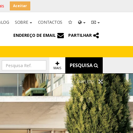
is
Aceitar
BLOG
SOBRE
CONTACTOS
ENDEREÇO DE EMAIL
PARTILHAR
PESQUISA
MAIS
ECRÃ COMPLETO