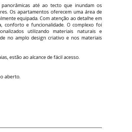
 panorâmicas até ao tecto que inundam os
iores. Os apartamentos oferecem uma área de
almente equipada. Com atenção ao detalhe em
, conforto e funcionalidade. O complexo foi
alizados utilizando materiais naturais e
ide no amplo design criativo e nos materiais
as, estão ao alcance de fácil acesso.
no aberto.