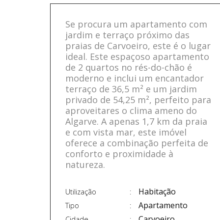
Se procura um apartamento com
jardim e terraço próximo das
praias de Carvoeiro, este é o lugar
ideal. Este espaçoso apartamento
de 2 quartos no rés-do-chão é
moderno e inclui um encantador
terraço de 36,5 m² e um jardim
privado de 54,25 m², perfeito para
aproveitares o clima ameno do
Algarve. A apenas 1,7 km da praia
e com vista mar, este imóvel
oferece a combinação perfeita de
conforto e proximidade à
natureza.
Habitação
Utilização
Apartamento
Tipo
Carvoeiro
Cidade