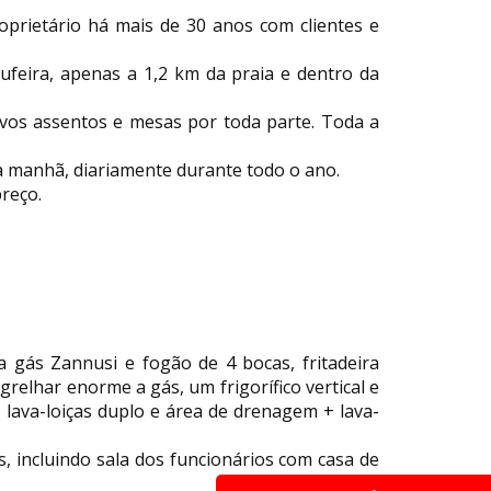
rietário há mais de 30 anos com clientes e
bufeira, apenas a 1,2 km da praia e dentro da
vos assentos e mesas por toda parte. Toda a
a manhã, diariamente durante todo o ano.
reço.
 gás Zannusi e fogão de 4 bocas, fritadeira
 grelhar enorme a gás, um frigorífico vertical e
, lava-loiças duplo e área de drenagem + lava-
, incluindo sala dos funcionários com casa de