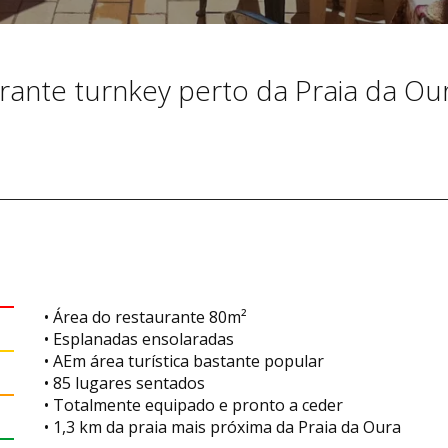
ante turnkey perto da Praia da Ou
• Área do restaurante 80m²
• Esplanadas ensolaradas
• AEm área turística bastante popular
• 85 lugares sentados
• Totalmente equipado e pronto a ceder
• 1,3 km da praia mais próxima da Praia da Oura