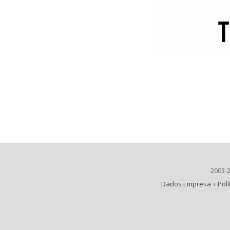
2003-
Dados Empresa
+
Polí