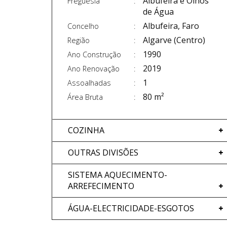
Albufeira e Olhos
Freguesia
de Água
Albufeira, Faro
Concelho
Algarve (Centro)
Região
1990
Ano Construção
2019
Ano Renovação
1
Assoalhadas
80 m²
Área Bruta
COZINHA
OUTRAS DIVISÕES
SISTEMA AQUECIMENTO-
ARREFECIMENTO
ÁGUA-ELECTRICIDADE-ESGOTOS