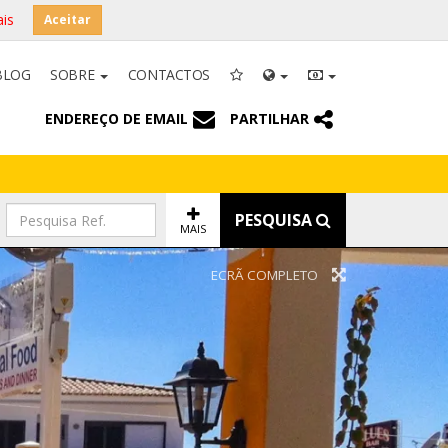
is
Aceitar
BLOG
SOBRE
CONTACTOS
ENDEREÇO DE EMAIL
PARTILHAR
PESQUISA
MAIS
ECRÃ COMPLETO