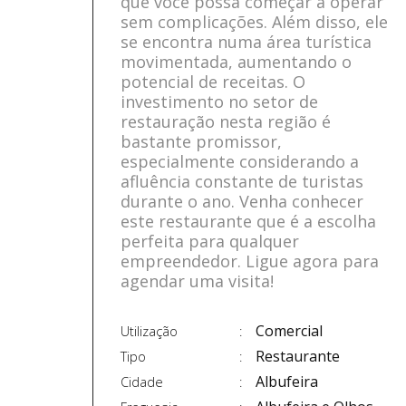
que você possa começar a operar
sem complicações. Além disso, ele
se encontra numa área turística
movimentada, aumentando o
potencial de receitas. O
investimento no setor de
restauração nesta região é
bastante promissor,
especialmente considerando a
afluência constante de turistas
durante o ano. Venha conhecer
este restaurante que é a escolha
perfeita para qualquer
empreendedor. Ligue agora para
agendar uma visita!
Comercial
Utilização
Restaurante
Tipo
Albufeira
Cidade