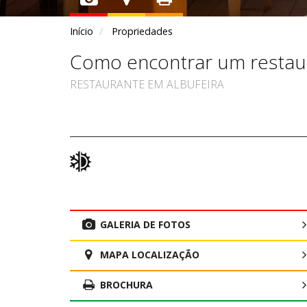
Início
Propriedades
Como encontrar um restaur
RESTAURANTE EM ALBUFEIRA
GALERIA DE FOTOS
MAPA LOCALIZAÇÃO
BROCHURA