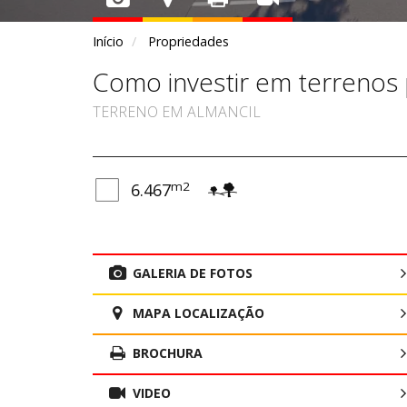
Início
Propriedades
Como investir em terrenos 
TERRENO EM ALMANCIL
m2
6.467
GALERIA DE FOTOS
MAPA LOCALIZAÇÃO
BROCHURA
VIDEO