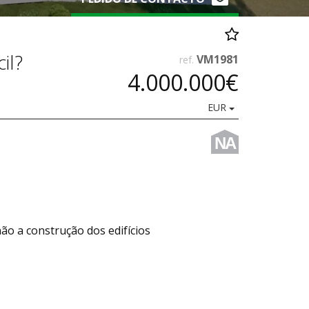
il?
VM1981
ref.
4.000.000€
EUR
NA
não a construção dos edifícios