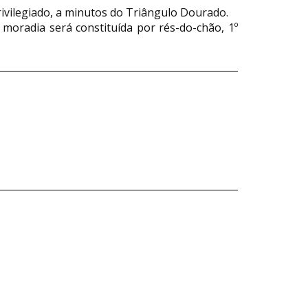
rivilegiado, a minutos do Triângulo Dourado.
moradia será constituída por rés-do-chão, 1º