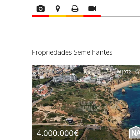
Propriedades Semelhantes
LW1972
4.000.000€
N