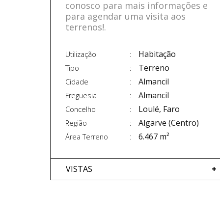
conosco para mais informações e
para agendar uma visita aos
terrenos!.
Habitação
Utilização
Terreno
Tipo
Almancil
Cidade
Almancil
Freguesia
Loulé, Faro
Concelho
Algarve (Centro)
Região
6.467 m²
Área Terreno
VISTAS