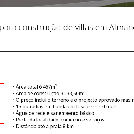
para construção de villas em Almanc
• Área total 6.467m²
• Área de construção 3.233,50m²
• O preço inclui o terreno e o projecto aprovado mas 
• 15 moradias em banda em fase de construção
• Água de rede e sanemaento básico
• Perto da localidade, comércio e serviços
• Distância até a praia 8 km