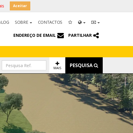
is
Aceitar
BLOG
SOBRE
CONTACTOS
ENDEREÇO DE EMAIL
PARTILHAR
PESQUISA
MAIS