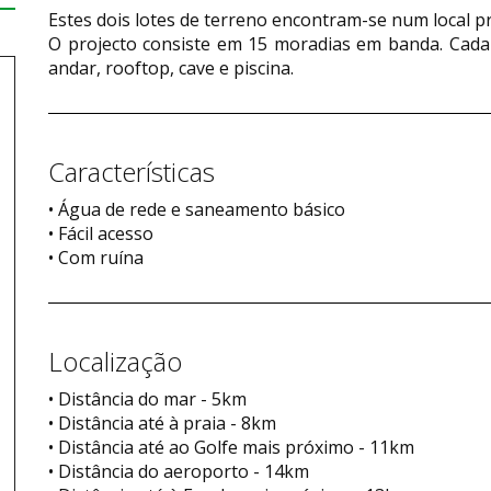
Estes dois lotes de terreno encontram-se num local p
O projecto consiste em 15 moradias em banda. Cada 
andar, rooftop, cave e piscina.
Características
• Água de rede e saneamento básico
• Fácil acesso
• Com ruína
Localização
• Distância do mar - 5km
• Distância até à praia - 8km
• Distância até ao Golfe mais próximo - 11km
• Distância do aeroporto - 14km