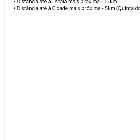
• Distância até à Escola mais próxima - 13km
• Distância até à Cidade mais próxima - 5km (Quinta d