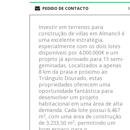
PEDIDO DE CONTACTO
Investir em terrenos para
construção de villas em Almancil é
uma excelente estratégia,
especialmente com os dois lotes
disponíveis por 4.000.000€ e um
projeto já aprovado para 15 semi-
geminadas. Localizados a apenas
8 km da praia e próximo ao
Triângulo Dourado, estas
propriedades oferecem uma
oportunidade fantástica para
desenvolver um projeto
habitacional em uma área de alta
demanda. Cada lote possui 6.467
m², com uma área de construção
de 3.233,50 m², permitindo um
bom espaço para o