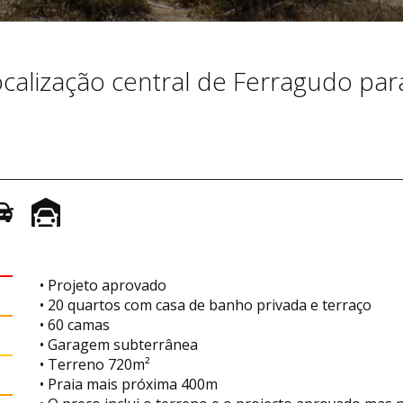
calização central de Ferragudo par
• Projeto aprovado
• 20 quartos com casa de banho privada e terraço
• 60 camas
• Garagem subterrânea
• Terreno 720m²
• Praia mais próxima 400m