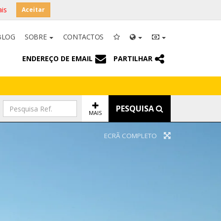
is
Aceitar
BLOG
SOBRE
CONTACTOS
ENDEREÇO DE EMAIL
PARTILHAR
PESQUISA
MAIS
ECRÃ COMPLETO