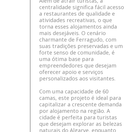
Além de atrair turistas, a
centralidade significa fácil acesso
a restaurantes de qualidade e
atividades recreativas, o que
torna esses alojamentos ainda
mais desejáveis. O cenário
charmante de Ferragudo, com
suas tradições preservadas e um
forte senso de comunidade, é
uma ótima base para
empreendedores que desejam
oferecer apoio e serviços
personalizados aos visitantes.
Com uma capacidade de 60
camas, este projeto é ideal para
capitalizar a crescente demanda
por alojamento na região. A
cidade é perfeita para turistas
que desejam explorar as belezas
naturais do Algarve, enquanto