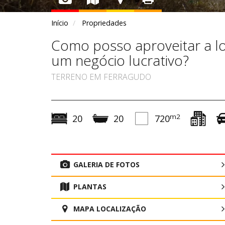
Início
Propriedades
Como posso aproveitar a lo
um negócio lucrativo?
TERRENO EM FERRAGUDO
m2
20
20
720
GALERIA DE FOTOS
PLANTAS
MAPA LOCALIZAÇÃO