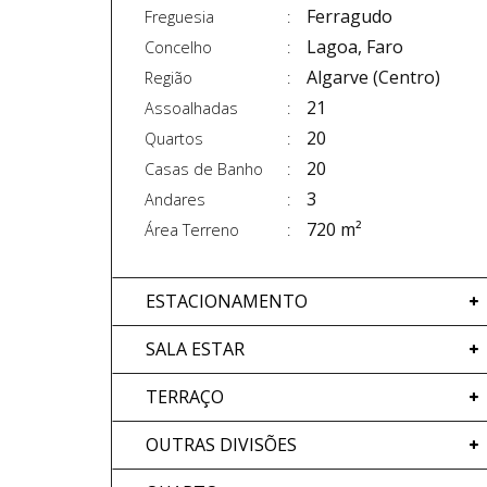
Ferragudo
Freguesia
Lagoa, Faro
Concelho
Algarve (Centro)
Região
21
Assoalhadas
20
Quartos
20
Casas de Banho
3
Andares
720 m²
Área Terreno
ESTACIONAMENTO
SALA ESTAR
TERRAÇO
OUTRAS DIVISÕES