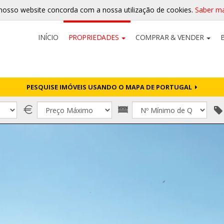
nosso website concorda com a nossa utilização de cookies.
Saber ma
INÍCIO
PROPRIEDADES
COMPRAR & VENDER
PESQUISE IMÓVEIS USANDO O MAPA DE PORTUGAL