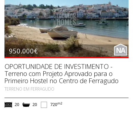
950.000€
NA
OPORTUNIDADE DE INVESTIMENTO -
Terreno com Projeto Aprovado para o
Primeiro Hostel no Centro de Ferragudo
TERRENO EM FERRAGUDO
m2
20
20
720