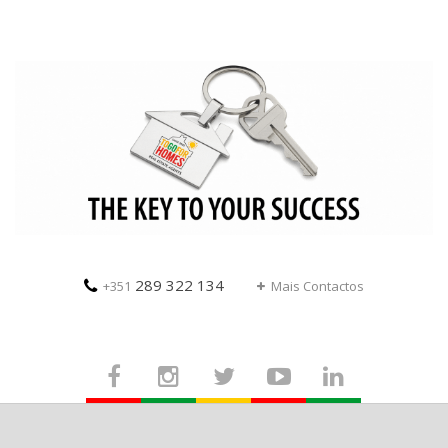
289 322 134
+351
Mais Contactos