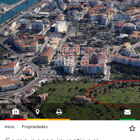
Início
Propriedades