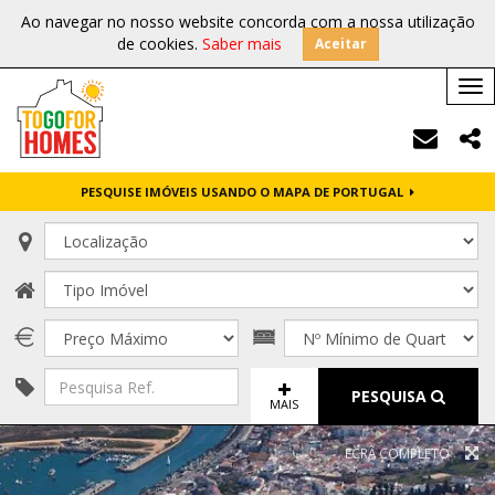
Ao navegar no nosso website concorda com a nossa utilização
de cookies.
Saber mais
Aceitar
Tog
nav
PESQUISE IMÓVEIS USANDO O MAPA DE PORTUGAL
PESQUISA
MAIS
ECRÃ COMPLETO