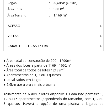
Algarve (Oeste)
Região
900 m²
Área Bruta
1.169 m²
Área Terreno
ACESSO
VISTAS
CARACTERÍSTICAS EXTRA
● Área total de construção de 900 - 1200m²
● Áreas dos lotes a partir de 1169 - 1662m²
● Área total de todos os lotes 12189m²
● Apartamentos de 1, 2 ou 3 quartos
● Localizados em Lagos
● 2,6km até a praia mais próxima
Atualmente há 6 dos 7 lotes disponíveis. Cada lote permitirá 9,
12 ou 15 apartamentos (dependendo do tamanho) com 1, 2 ou
3 quartos. Haverá a opção de uma piscina e lugares de