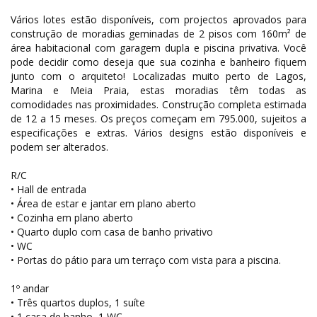
Vários lotes estão disponíveis, com projectos aprovados para
construção de moradias geminadas de 2 pisos com 160m² de
área habitacional com garagem dupla e piscina privativa. Você
pode decidir como deseja que sua cozinha e banheiro fiquem
junto com o arquiteto! Localizadas muito perto de Lagos,
Marina e Meia Praia, estas moradias têm todas as
comodidades nas proximidades. Construção completa estimada
de 12 a 15 meses. Os preços começam em 795.000, sujeitos a
especificações e extras. Vários designs estão disponíveis e
podem ser alterados.
R/C
• Hall de entrada
• Área de estar e jantar em plano aberto
• Cozinha em plano aberto
• Quarto duplo com casa de banho privativo
• WC
• Portas do pátio para um terraço com vista para a piscina.
1º andar
• Três quartos duplos, 1 suíte
• 1 casa de banho, 1 WC