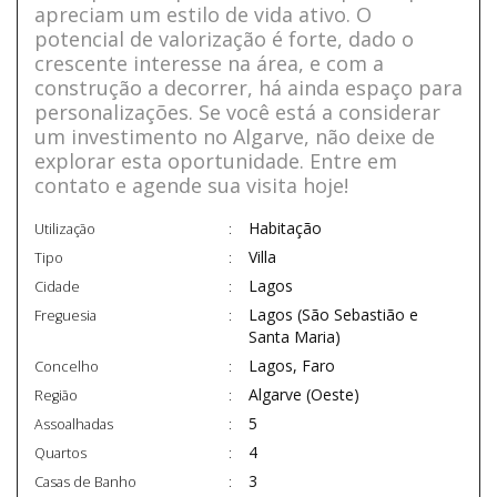
apreciam um estilo de vida ativo. O
potencial de valorização é forte, dado o
crescente interesse na área, e com a
construção a decorrer, há ainda espaço para
personalizações. Se você está a considerar
um investimento no Algarve, não deixe de
explorar esta oportunidade. Entre em
contato e agende sua visita hoje!
Habitação
Utilização
Villa
Tipo
Lagos
Cidade
Lagos (São Sebastião e
Freguesia
Santa Maria)
Lagos, Faro
Concelho
Algarve (Oeste)
Região
5
Assoalhadas
4
Quartos
3
Casas de Banho