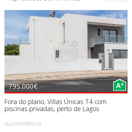
LW2134
+
795.000€
A
Fora do plano, Villas Únicas T4 com
piscinas privadas, perto de Lagos
VILLA EM PORTELAS