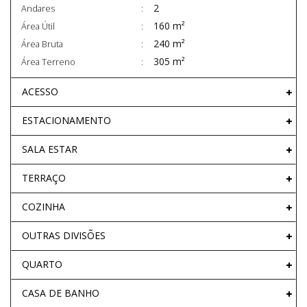
2
Andares
160 m²
Área Útil
240 m²
Área Bruta
305 m²
Área Terreno
ACESSO
ESTACIONAMENTO
SALA ESTAR
TERRAÇO
COZINHA
OUTRAS DIVISÕES
QUARTO
CASA DE BANHO