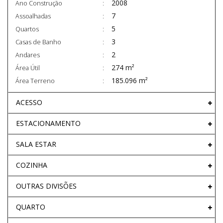
2008
Ano Construção
7
Assoalhadas
5
Quartos
3
Casas de Banho
2
Andares
274 m²
Área Útil
185.096 m²
Área Terreno
ACESSO
ESTACIONAMENTO
SALA ESTAR
COZINHA
OUTRAS DIVISÕES
QUARTO