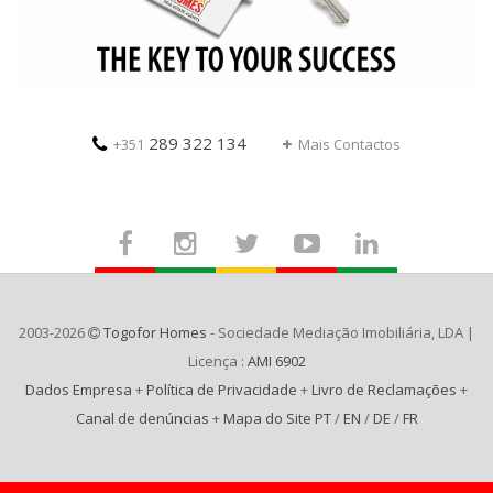
289 322 134
+351
Mais Contactos
2003-2026
Togofor Homes
- Sociedade Mediação Imobiliária, LDA |
Licença :
AMI 6902
Dados Empresa
+
Política de Privacidade
+
Livro de Reclamações
+
Canal de denúncias
+
Mapa do Site PT
/
EN
/
DE
/
FR