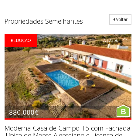
Propriedades Semelhantes
Voltar
REDUÇÃO
AT2356
880.000€
B
Moderna Casa de Campo T5 com Fachada
Típica de Monte Alentejano e Licença de