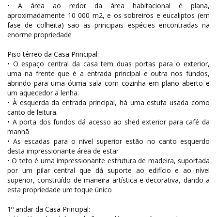
• A área ao redor da área habitacional é plana,
aproximadamente 10 000 m2, e os sobreiros e eucaliptos (em
fase de colheita) são as principais espécies encontradas na
enorme propriedade
Piso térreo da Casa Principal:
• O espaço central da casa tem duas portas para o exterior,
uma na frente que é a entrada principal e outra nos fundos,
abrindo para uma ótima sala com cozinha em plano aberto e
um aquecedor a lenha.
• À esquerda da entrada principal, há uma estufa usada como
canto de leitura.
• A porta dos fundos dá acesso ao shed exterior para café da
manhã
• As escadas para o nível superior estão no canto esquerdo
desta impressionante área de estar
• O teto é uma impressionante estrutura de madeira, suportada
por um pilar central que dá suporte ao edifício e ao nível
superior, construído de maneira artística e decorativa, dando a
esta propriedade um toque único
1º andar da Casa Principal: