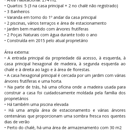
• Quartos: 5 (3 na casa principal + 2 no chalé não registrado)
• 3 Banheiros
• Varanda em torno do 1º andar da casa principal
• 2 piscinas, vários terraços e área de estacionamento
• Jardim bem mantido com árvores frutíferas
• 2 Poças Naturais com água durante todo o ano
• Construída em 2015 pelo atual proprietário
Área externa:
• A entrada principal da propriedade dá acesso, à esquerda, à
casa principal hexagonal de madeira, à segunda esquerda ao
chalé e à direita ao lago e à área de florestas.
• A casa hexagonal principal é cercada por um jardim com várias
árvores frutíferas e uma horta.
• Na parte de trás, há uma oficina onde a madeira usada para
construir a casa foi cuidadosamente moldada pela família dos
proprietários
• Há também uma piscina elevada
• Há uma ampla área de estacionamento e várias árvores
centenárias que proporcionam uma sombra fresca nos quentes
dias de verão
• Perto do chalé, há uma área de armazenamento com 30 m2