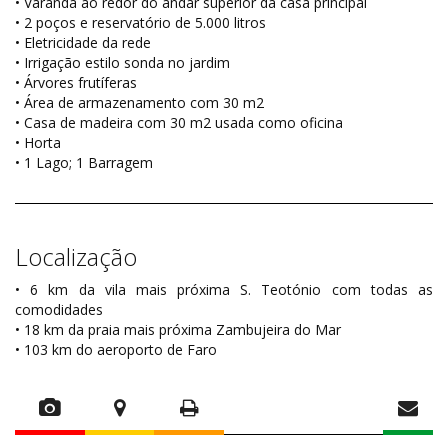
• Varanda ao redor do andar superior da casa principal
• 2 poços e reservatório de 5.000 litros
• Eletricidade da rede
• Irrigação estilo sonda no jardim
• Árvores frutíferas
• Área de armazenamento com 30 m2
• Casa de madeira com 30 m2 usada como oficina
• Horta
• 1 Lago; 1 Barragem
Localização
• 6 km da vila mais próxima S. Teotónio com todas as
comodidades
• 18 km da praia mais próxima Zambujeira do Mar
• 103 km do aeroporto de Faro