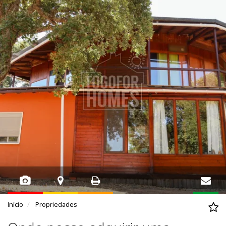
Início
Propriedades