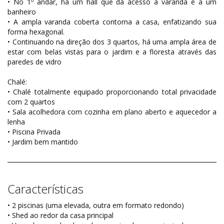
• No 1º andar, há um hall que dá acesso à varanda e a um
banheiro
• A ampla varanda coberta contorna a casa, enfatizando sua
forma hexagonal.
• Continuando na direção dos 3 quartos, há uma ampla área de
estar com belas vistas para o jardim e a floresta através das
paredes de vidro
Chalé:
• Chalé totalmente equipado proporcionando total privacidade
com 2 quartos
• Sala acolhedora com cozinha em plano aberto e aquecedor a
lenha
• Piscina Privada
• Jardim bem mantido
Características
• 2 piscinas (uma elevada, outra em formato redondo)
• Shed ao redor da casa principal