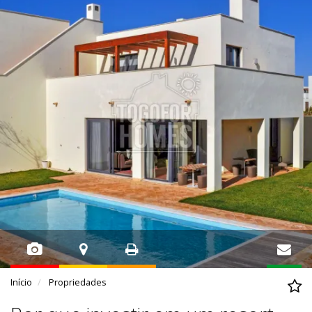
Início
Propriedades