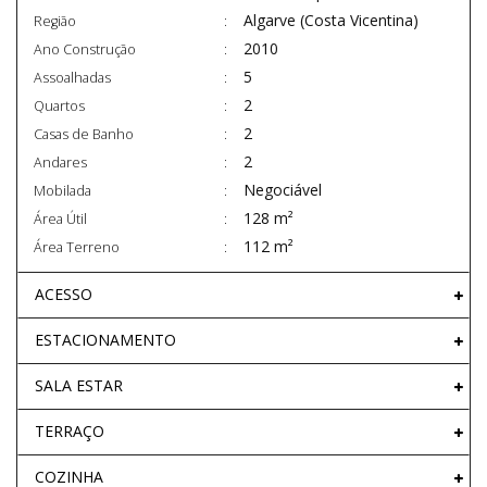
Algarve (Costa Vicentina)
Região
2010
Ano Construção
5
Assoalhadas
2
Quartos
2
Casas de Banho
2
Andares
Negociável
Mobilada
128 m²
Área Útil
112 m²
Área Terreno
ACESSO
ESTACIONAMENTO
SALA ESTAR
TERRAÇO
COZINHA