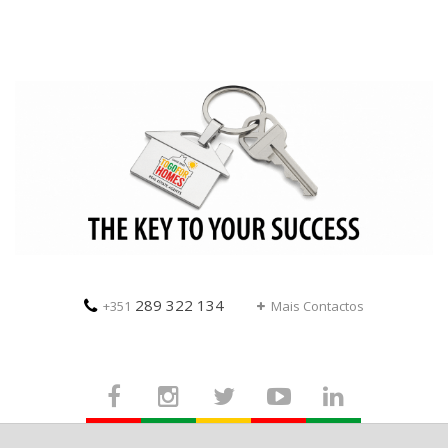
289 322 134
+351
Mais Contactos