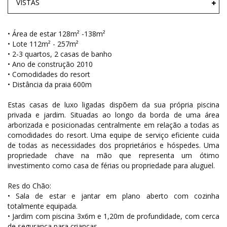
VISTAS
• Área de estar 128m² -138m²
• Lote 112m² - 257m²
• 2-3 quartos, 2 casas de banho
• Ano de construção 2010
• Comodidades do resort
• Distância da praia 600m
Estas casas de luxo ligadas dispõem da sua própria piscina
privada e jardim. Situadas ao longo da borda de uma área
arborizada e posicionadas centralmente em relação a todas as
comodidades do resort. Uma equipe de serviço eficiente cuida
de todas as necessidades dos proprietários e hóspedes. Uma
propriedade chave na mão que representa um ótimo
investimento como casa de férias ou propriedade para aluguel.
Res do Chão:
• Sala de estar e jantar em plano aberto com cozinha
totalmente equipada.
• Jardim com piscina 3x6m e 1,20m de profundidade, com cerca
de segurança para crianças