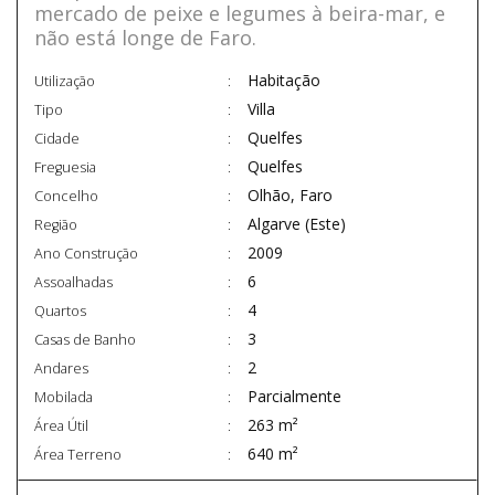
mercado de peixe e legumes à beira-mar, e
não está longe de Faro.
Habitação
Utilização
Villa
Tipo
Quelfes
Cidade
Quelfes
Freguesia
Olhão, Faro
Concelho
Algarve (Este)
Região
2009
Ano Construção
6
Assoalhadas
4
Quartos
3
Casas de Banho
2
Andares
Parcialmente
Mobilada
263 m²
Área Útil
640 m²
Área Terreno