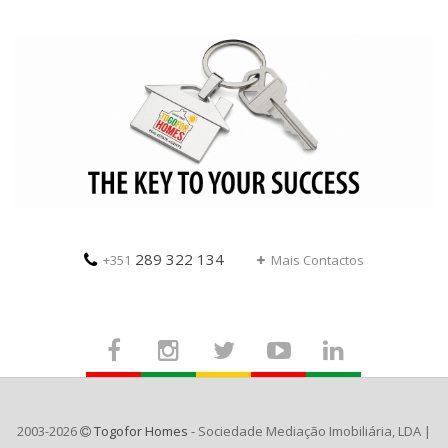
289 322 134
+351
Mais Contactos
2003-2026
Togofor Homes
- Sociedade Mediação Imobiliária, LDA |