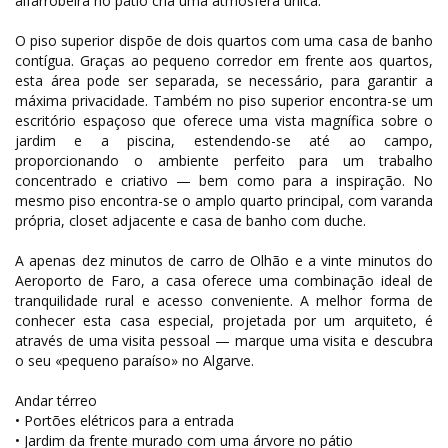
alfarrobeira no pátio cria uma atmosfera única.
O piso superior dispõe de dois quartos com uma casa de banho
contígua. Graças ao pequeno corredor em frente aos quartos,
esta área pode ser separada, se necessário, para garantir a
máxima privacidade. Também no piso superior encontra-se um
escritório espaçoso que oferece uma vista magnífica sobre o
jardim e a piscina, estendendo-se até ao campo,
proporcionando o ambiente perfeito para um trabalho
concentrado e criativo — bem como para a inspiração. No
mesmo piso encontra-se o amplo quarto principal, com varanda
própria, closet adjacente e casa de banho com duche.
A apenas dez minutos de carro de Olhão e a vinte minutos do
Aeroporto de Faro, a casa oferece uma combinação ideal de
tranquilidade rural e acesso conveniente. A melhor forma de
conhecer esta casa especial, projetada por um arquiteto, é
através de uma visita pessoal — marque uma visita e descubra
o seu «pequeno paraíso» no Algarve.
Andar térreo
• Portões elétricos para a entrada
• Jardim da frente murado com uma árvore no pátio