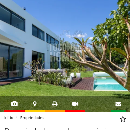
Início
Propriedades