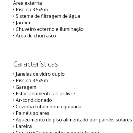
Área externa
• Piscina 3.5x9m
• Sistema de filtragem de água
• Jardim
• Chuveiro externo e iluminação
• Área de churrasco
Características
• Janelas de vidro duplo
• Piscina 3.5x9m
• Garagem
• Estacionamento ao ar livre
• Ar-condicionado
• Cozinha totalmente equipada
• Painéis solares
• Aquecimento de piso alimentado por painéis solares
• Lareira
• Construção energeticamente eficiente