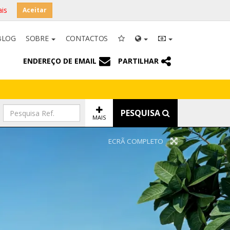
is
Aceitar
BLOG
SOBRE
CONTACTOS
ENDEREÇO DE EMAIL
PARTILHAR
PESQUISA
MAIS
ECRÃ COMPLETO