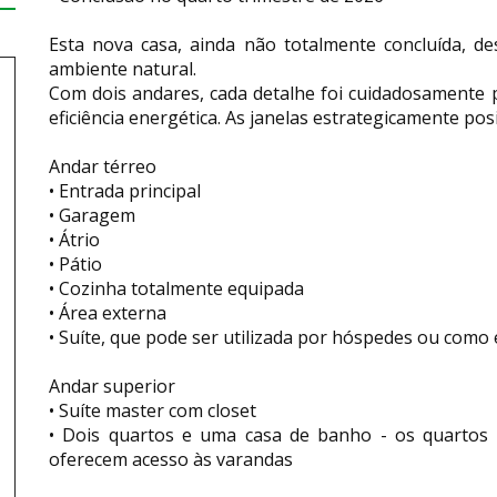
Esta nova casa, ainda não totalmente concluída, d
ambiente natural.
Com dois andares, cada detalhe foi cuidadosamente 
eficiência energética. As janelas estrategicamente po
Andar térreo
• Entrada principal
• Garagem
• Átrio
• Pátio
• Cozinha totalmente equipada
• Área externa
• Suíte, que pode ser utilizada por hóspedes ou como e
Andar superior
• Suíte master com closet
• Dois quartos e uma casa de banho - os quarto
oferecem acesso às varandas