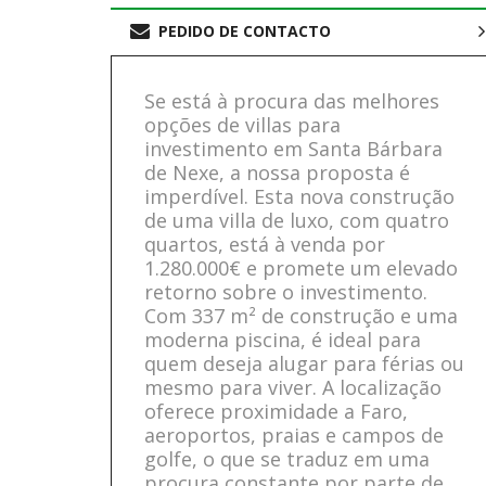
PEDIDO DE CONTACTO
Se está à procura das melhores
opções de villas para
investimento em Santa Bárbara
de Nexe, a nossa proposta é
imperdível. Esta nova construção
de uma villa de luxo, com quatro
quartos, está à venda por
1.280.000€ e promete um elevado
retorno sobre o investimento.
Com 337 m² de construção e uma
moderna piscina, é ideal para
quem deseja alugar para férias ou
mesmo para viver. A localização
oferece proximidade a Faro,
aeroportos, praias e campos de
golfe, o que se traduz em uma
procura constante por parte de