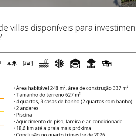
 villas disponíveis para investimen
?
2
• Área habitável 248 m², área de construção 337 m²
• Tamanho do terreno 627 m²
• 4 quartos, 3 casas de banho (2 quartos com banho)
• 2 andares
• Piscina
• Aquecimento de piso, lareira e ar-condicionado
• 18,6 km até a praia mais próxima
• Conclusão no quarto trimestre de 2026