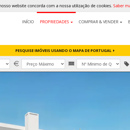
nosso website concorda com a nossa utilização de cookies.
Saber ma
INÍCIO
PROPRIEDADES
COMPRAR & VENDER
PESQUISE IMÓVEIS USANDO O MAPA DE PORTUGAL