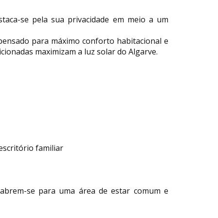
estaca-se pela sua privacidade em meio a um
pensado para máximo conforto habitacional e
sicionadas maximizam a luz solar do Algarve.
scritório familiar
s abrem-se para uma área de estar comum e