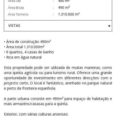
490 m²
Área Útil
490 m²
Área Bruta
1.310.000 m²
Área Terreno
VISTAS
• Área de construção 490m²
• Área total 1.310.000m²
• 6 quartos, 4 casas de banho
• Rica em água natural
Esta propriedade pode ser utilizada de muitas maneiras; como
uma quinta agrícola ou para turismo rural. Oferece uma grande
oportunidade de investimento em diferentes direcções com o
projecto certo. O local é fantástico, aninhado no parque natural
e perto da fronteira espanhola.
A parte urbana consiste em 490m² para espaço de habitação e
mais armazéns/casasas para a quinta.
Exterior, com várias culturas arvenses: