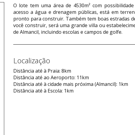
O lote tem uma área de 4530m² com possibilidade 
acesso a água e drenagem públicas, está em terreno
pronto para construir. Também tem boas estradas de
você construir, será uma grande villa ou estabeleci
de Almancil, incluindo escolas e campos de golfe.
Localização
Distância até à Praia: 8km
Distância até ao Aeroporto: 11km
Distância até à cidade mais próxima (Almancil): 1km
Distância até à Escola: 1km