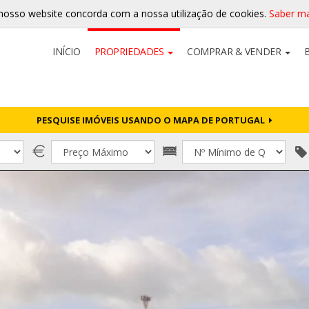
nosso website concorda com a nossa utilização de cookies.
Saber ma
INÍCIO
PROPRIEDADES
COMPRAR & VENDER
PESQUISE IMÓVEIS USANDO O MAPA DE PORTUGAL