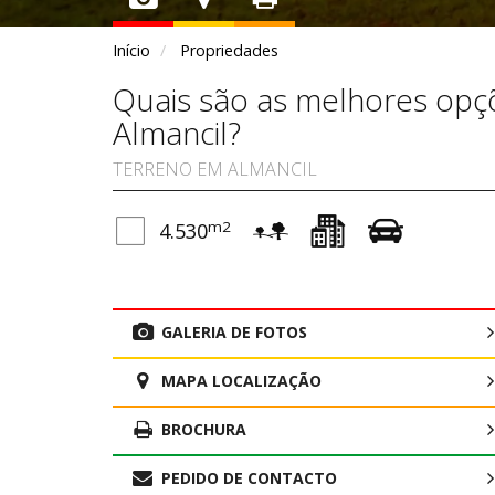
Início
Propriedades
Quais são as melhores opçõ
Almancil?
TERRENO EM ALMANCIL
m2
4.530
GALERIA DE FOTOS
MAPA LOCALIZAÇÃO
BROCHURA
PEDIDO DE CONTACTO