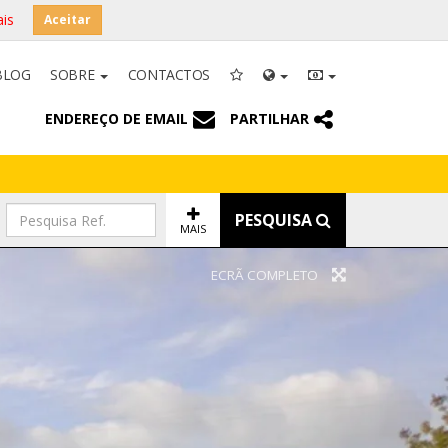
is
Aceitar
BLOG
SOBRE
CONTACTOS
ENDEREÇO DE EMAIL
PARTILHAR
PESQUISA
MAIS
ECRÃ COMPLETO