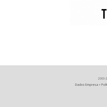
2003-
Dados Empresa
+
Polí