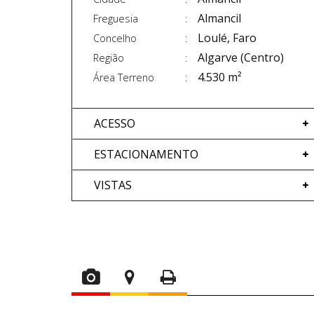
Almancil
Freguesia
Loulé, Faro
Concelho
Algarve (Centro)
Região
4.530 m²
Área Terreno
ACESSO
ESTACIONAMENTO
VISTAS