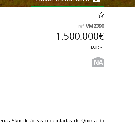
VM2390
ref.
1.500.000€
EUR
NA
apenas 5km de áreas requintadas de Quinta do