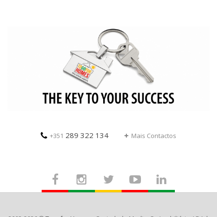
289 322 134
+351
Mais Contactos