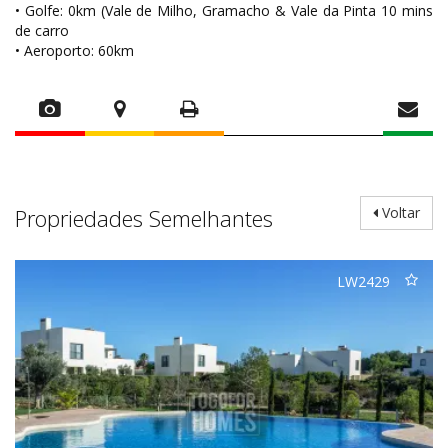
• Golfe: 0km (Vale de Milho, Gramacho & Vale da Pinta 10 mins
de carro
• Aeroporto: 60km
Propriedades Semelhantes
Voltar
LW2429