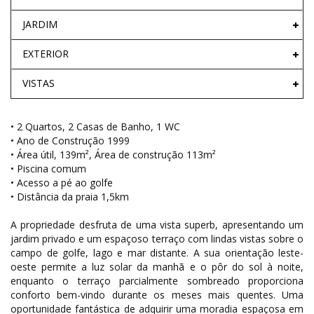
JARDIM
EXTERIOR
VISTAS
• 2 Quartos, 2 Casas de Banho, 1 WC
• Ano de Construção 1999
• Área útil, 139m², Área de construção 113m²
• Piscina comum
• Acesso a pé ao golfe
• Distância da praia 1,5km
A propriedade desfruta de uma vista superb, apresentando um
jardim privado e um espaçoso terraço com lindas vistas sobre o
campo de golfe, lago e mar distante. A sua orientação leste-
oeste permite a luz solar da manhã e o pôr do sol à noite,
enquanto o terraço parcialmente sombreado proporciona
conforto bem-vindo durante os meses mais quentes. Uma
oportunidade fantástica de adquirir uma moradia espaçosa em