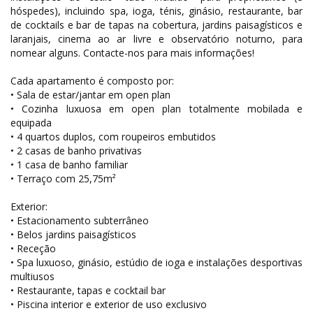
hóspedes), incluindo spa, ioga, ténis, ginásio, restaurante, bar
de cocktails e bar de tapas na cobertura, jardins paisagísticos e
laranjais, cinema ao ar livre e observatório noturno, para
nomear alguns. Contacte-nos para mais informações!
Cada apartamento é composto por:
• Sala de estar/jantar em open plan
• Cozinha luxuosa em open plan totalmente mobilada e
equipada
• 4 quartos duplos, com roupeiros embutidos
• 2 casas de banho privativas
• 1 casa de banho familiar
• Terraço com 25,75m²
Exterior:
• Estacionamento subterrâneo
• Belos jardins paisagísticos
• Receção
• Spa luxuoso, ginásio, estúdio de ioga e instalações desportivas
multiusos
• Restaurante, tapas e cocktail bar
• Piscina interior e exterior de uso exclusivo