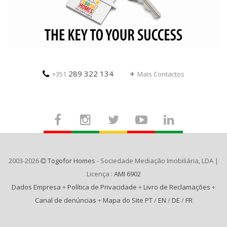
289 322 134
+351
Mais Contactos
2003-2026
Togofor Homes
- Sociedade Mediação Imobiliária, LDA |
Licença :
AMI 6902
Dados Empresa
+
Política de Privacidade
+
Livro de Reclamações
+
Canal de denúncias
+
Mapa do Site PT
/
EN
/
DE
/
FR