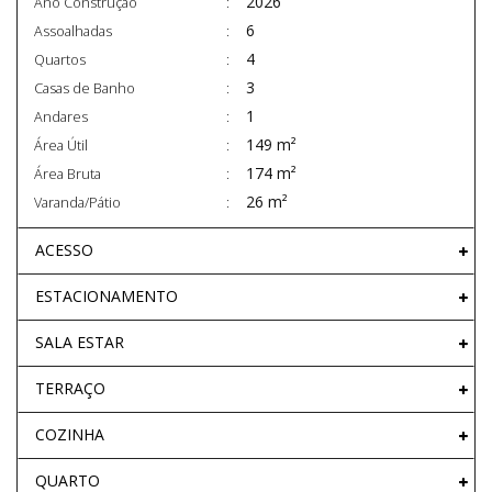
2026
Ano Construção
6
Assoalhadas
4
Quartos
3
Casas de Banho
1
Andares
149 m²
Área Útil
174 m²
Área Bruta
26 m²
Varanda/Pátio
ACESSO
ESTACIONAMENTO
SALA ESTAR
TERRAÇO
COZINHA
QUARTO