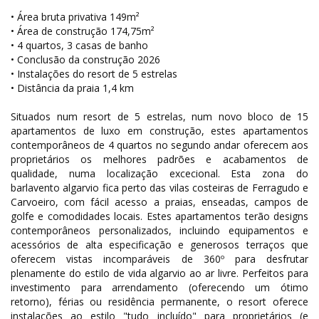
• Área bruta privativa 149m²
• Área de construção 174,75m²
• 4 quartos, 3 casas de banho
• Conclusão da construção 2026
• Instalações do resort de 5 estrelas
• Distância da praia 1,4 km
Situados num resort de 5 estrelas, num novo bloco de 15
apartamentos de luxo em construção, estes apartamentos
contemporâneos de 4 quartos no segundo andar oferecem aos
proprietários os melhores padrões e acabamentos de
qualidade, numa localização excecional. Esta zona do
barlavento algarvio fica perto das vilas costeiras de Ferragudo e
Carvoeiro, com fácil acesso a praias, enseadas, campos de
golfe e comodidades locais. Estes apartamentos terão designs
contemporâneos personalizados, incluindo equipamentos e
acessórios de alta especificação e generosos terraços que
oferecem vistas incomparáveis ​​de 360º para desfrutar
plenamente do estilo de vida algarvio ao ar livre. Perfeitos para
investimento para arrendamento (oferecendo um ótimo
retorno), férias ou residência permanente, o resort oferece
instalações ao estilo "tudo incluído" para proprietários (e