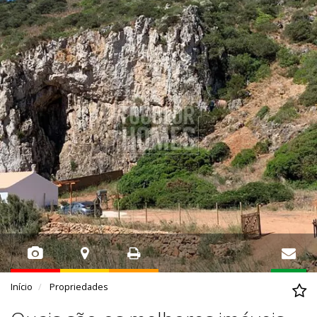
Início
Propriedades