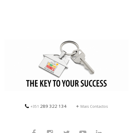
289 322 134
+351
Mais Contactos