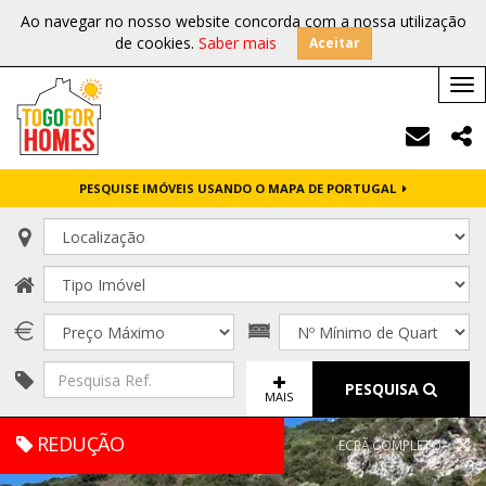
Ao navegar no nosso website concorda com a nossa utilização
de cookies.
Saber mais
Aceitar
Tog
nav
PESQUISE IMÓVEIS USANDO O MAPA DE PORTUGAL
PESQUISA
MAIS
REDUÇÃO
ECRÃ COMPLETO