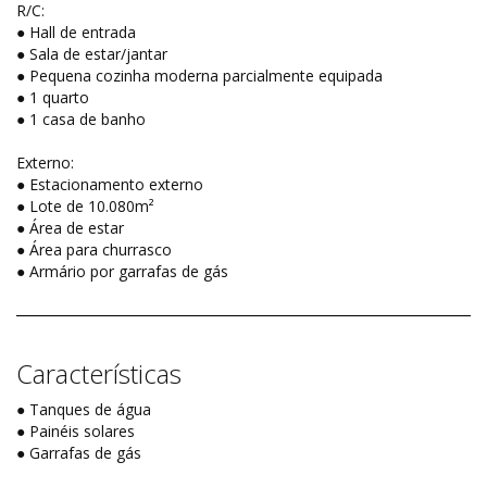
R/C:
● Hall de entrada
● Sala de estar/jantar
● Pequena cozinha moderna parcialmente equipada
● 1 quarto
● 1 casa de banho
Externo:
● Estacionamento externo
● Lote de 10.080m²
● Área de estar
● Área para churrasco
● Armário por garrafas de gás
Características
● Tanques de água
● Painéis solares
● Garrafas de gás