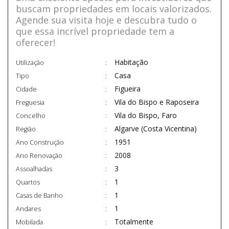
buscam propriedades em locais valorizados.
Agende sua visita hoje e descubra tudo o
que essa incrível propriedade tem a
oferecer!
Habitação
Utilização
Casa
Tipo
Figueira
Cidade
Vila do Bispo e Raposeira
Freguesia
Vila do Bispo, Faro
Concelho
Algarve (Costa Vicentina)
Região
1951
Ano Construção
2008
Ano Renovação
3
Assoalhadas
1
Quartos
1
Casas de Banho
1
Andares
Totalmente
Mobilada