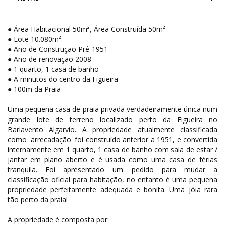
● Área Habitacional 50m², Área Construída 50m²
● Lote 10.080m².
● Ano de Construção Pré-1951
● Ano de renovação 2008
● 1 quarto, 1 casa de banho
● A minutos do centro da Figueira
● 100m da Praia
Uma pequena casa de praia privada verdadeiramente única num
grande lote de terreno localizado perto da Figueira no
Barlavento Algarvio. A propriedade atualmente classificada
como 'arrecadação' foi construído anterior a 1951, e convertida
internamente em 1 quarto, 1 casa de banho com sala de estar /
jantar em plano aberto e é usada como uma casa de férias
tranquila. Foi apresentado um pedido para mudar a
classificação oficial para habitação, no entanto é uma pequena
propriedade perfeitamente adequada e bonita. Uma jóia rara
tão perto da praia!
A propriedade é composta por: