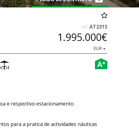
AT2315
ref.
1.995.000€
EUR
+
A
soa e respectivo estacionamento
os para a pratica de actividades náuticas