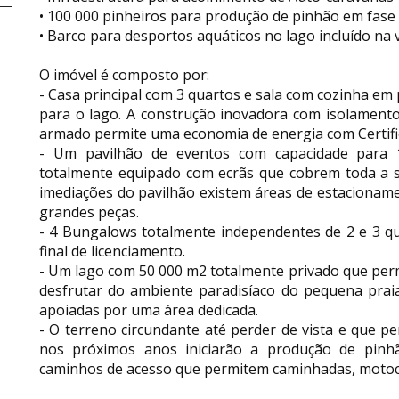
• 100 000 pinheiros para produção de pinhão em fase 
• Barco para desportos aquáticos no lago incluído na 
O imóvel é composto por:
- Casa principal com 3 quartos e sala com cozinha em p
para o lago. A construção inovadora com isolamento
armado permite uma economia de energia com Certifi
- Um pavilhão de eventos com capacidade para 1
totalmente equipado com ecrãs que cobrem toda a sa
imediações do pavilhão existem áreas de estacionam
grandes peças.
- 4 Bungalows totalmente independentes de 2 e 3 qu
final de licenciamento.
- Um lago com 50 000 m2 totalmente privado que per
desfrutar do ambiente paradisíaco do pequena praia
apoiadas por uma área dedicada.
- O terreno circundante até perder de vista e que pe
nos próximos anos iniciarão a produção de pinh
caminhos de acesso que permitem caminhadas, motocr