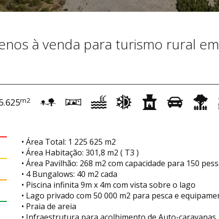
enos à venda para turismo rural em
m2
5.625
• Área Total: 1 225 625 m2
• Área Habitação: 301,8 m2 ( T3 )
• Área Pavilhão: 268 m2 com capacidade para 150 pes
• 4 Bungalows: 40 m2 cada
• Piscina infinita 9m x 4m com vista sobre o lago
• Lago privado com 50 000 m2 para pesca e equipament
• Praia de areia
• Infraestrutura para acolhimento de Auto-caravanas