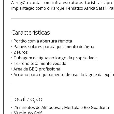
A região conta com infra-estruturas turísticas ap
implantação como o Parque Temático África Safari Par
Características
• Portão com a abertura remota
• Painéis solares para aquecimento de água
• 2 Furos
• Tubagem de água ao longo da propriedade
• Terreno totalmente vedado
• Área de BBQ profissional
• Arrumo para equipamento de uso do lago e da explo
Localização
• 25 minutos de Almodovar, Mértola e Rio Guadiana
• 60 min. do Golf