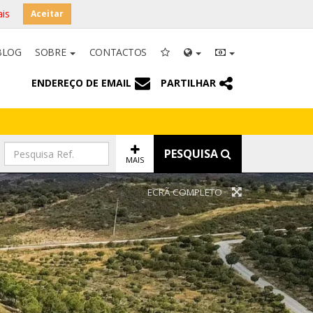
is
Aceitar
BLOG
SOBRE
CONTACTOS
ENDEREÇO DE EMAIL
PARTILHAR
PESQUISA
MAIS
ECRÃ COMPLETO