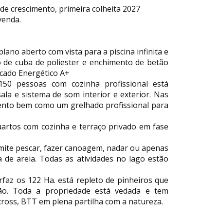
de crescimento, primeira colheita 2027
venda.
lano aberto com vista para a piscina infinita e
 de cuba de poliester e enchimento de betão
cado Energético A+
50 pessoas com cozinha profissional está
la e sistema de som interior e exterior. Nas
ento bem como um grelhado profissional para
artos com cozinha e terraço privado em fase
mite pescar, fazer canoagem, nadar ou apenas
 de areia. Todas as atividades no lago estão
rfaz os 122 Ha. está repleto de pinheiros que
ão. Toda a propriedade está vedada e tem
oss, BTT em plena partilha com a natureza.