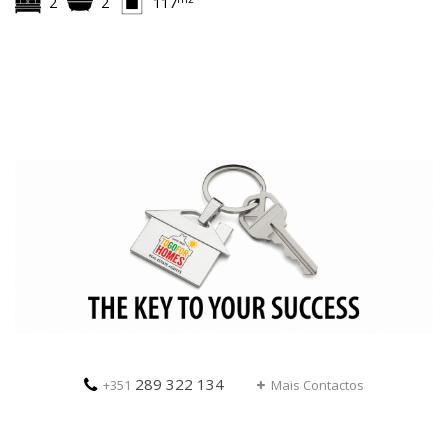
2
2
117
289 322 134
+351
Mais Contactos