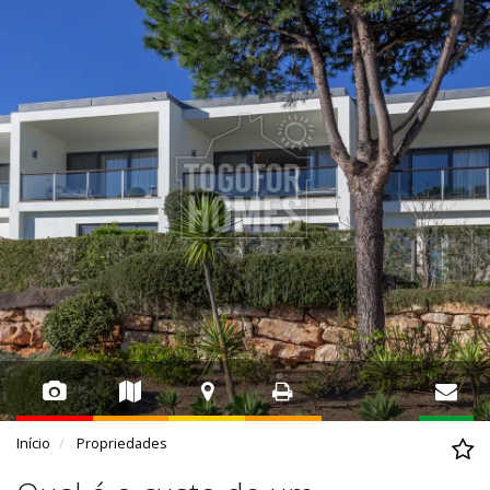
Início
Propriedades