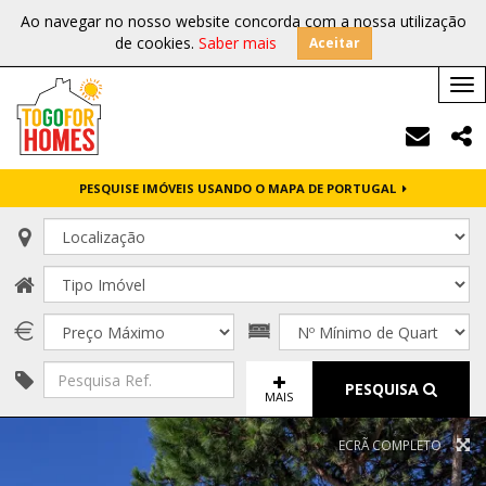
Ao navegar no nosso website concorda com a nossa utilização
de cookies.
Saber mais
Aceitar
Tog
nav
PESQUISE IMÓVEIS USANDO O MAPA DE PORTUGAL
PESQUISA
MAIS
ECRÃ COMPLETO