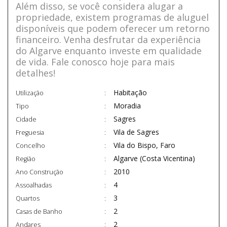
Além disso, se você considera alugar a
propriedade, existem programas de aluguel
disponíveis que podem oferecer um retorno
financeiro. Venha desfrutar da experiência
do Algarve enquanto investe em qualidade
de vida. Fale conosco hoje para mais
detalhes!
Habitação
Utilização
Moradia
Tipo
Sagres
Cidade
Vila de Sagres
Freguesia
Vila do Bispo, Faro
Concelho
Algarve (Costa Vicentina)
Região
2010
Ano Construção
4
Assoalhadas
3
Quartos
2
Casas de Banho
2
Andares