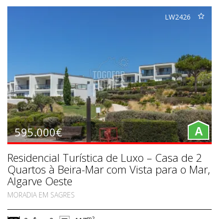
LW2426
595.000€
A
Residencial Turística de Luxo – Casa de 2
Quartos à Beira-Mar com Vista para o Mar,
Algarve Oeste
MORADIA EM SAGRES
m2