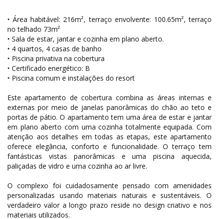
• Área habitável: 216m², terraço envolvente: 100.65m², terraço
no telhado 73m²
• Sala de estar, jantar e cozinha em plano aberto.
• 4 quartos, 4 casas de banho
• Piscina privativa na cobertura
• Certificado energético: B
• Piscina comum e instalações do resort
Este apartamento de cobertura combina as áreas internas e
externas por meio de janelas panorâmicas do chão ao teto e
portas de pátio. O apartamento tem uma área de estar e jantar
em plano aberto com uma cozinha totalmente equipada. Com
atenção aos detalhes em todas as etapas, este apartamento
oferece elegância, conforto e funcionalidade. O terraço tem
fantásticas vistas panorâmicas e uma piscina aquecida,
paliçadas de vidro e uma cozinha ao ar livre.
O complexo foi cuidadosamente pensado com amenidades
personalizadas usando materiais naturais e sustentáveis. O
verdadeiro valor a longo prazo reside no design criativo e nos
materiais utilizados.