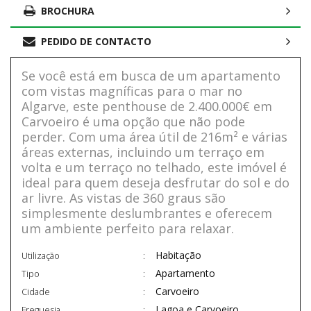
BROCHURA
PEDIDO DE CONTACTO
Se você está em busca de um apartamento
com vistas magníficas para o mar no
Algarve, este penthouse de 2.400.000€ em
Carvoeiro é uma opção que não pode
perder. Com uma área útil de 216m² e várias
áreas externas, incluindo um terraço em
volta e um terraço no telhado, este imóvel é
ideal para quem deseja desfrutar do sol e do
ar livre. As vistas de 360 graus são
simplesmente deslumbrantes e oferecem
um ambiente perfeito para relaxar.
Habitação
Utilização
Apartamento
Tipo
Carvoeiro
Cidade
Lagoa e Carvoeiro
Freguesia