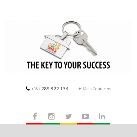
289 322 134
+351
Mais Contactos