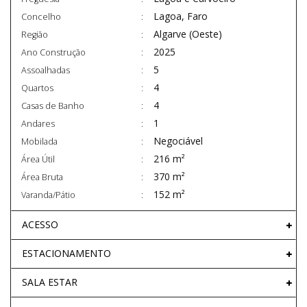
Lagoa, Faro
Concelho
Algarve (Oeste)
Região
2025
Ano Construção
5
Assoalhadas
4
Quartos
4
Casas de Banho
1
Andares
Negociável
Mobilada
216 m²
Área Útil
370 m²
Área Bruta
152 m²
Varanda/Pátio
ACESSO
ESTACIONAMENTO
SALA ESTAR