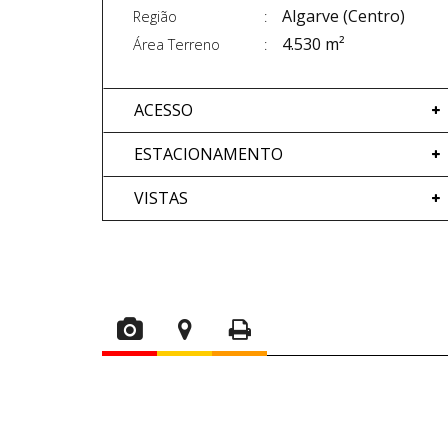
Algarve (Centro)
Região
4.530 m²
Área Terreno
ACESSO
ESTACIONAMENTO
VISTAS