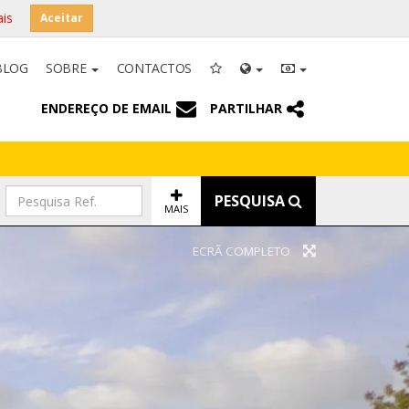
is
Aceitar
BLOG
SOBRE
CONTACTOS
ENDEREÇO DE EMAIL
PARTILHAR
PESQUISA
MAIS
ECRÃ COMPLETO