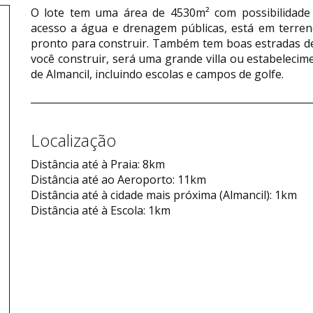
O lote tem uma área de 4530m² com possibilidade 
acesso a água e drenagem públicas, está em terreno
pronto para construir. Também tem boas estradas de
você construir, será uma grande villa ou estabeleci
de Almancil, incluindo escolas e campos de golfe.
Localização
Distância até à Praia: 8km
Distância até ao Aeroporto: 11km
Distância até à cidade mais próxima (Almancil): 1km
Distância até à Escola: 1km