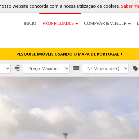
nosso website concorda com a nossa utilização de cookies.
Saber ma
INÍCIO
PROPRIEDADES
COMPRAR & VENDER
PESQUISE IMÓVEIS USANDO O MAPA DE PORTUGAL