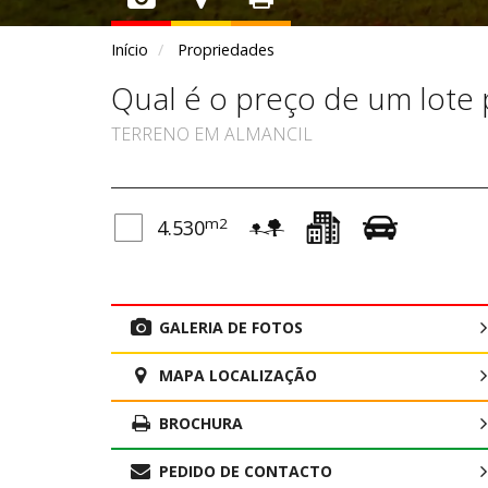
Início
Propriedades
Qual é o preço de um lote 
TERRENO EM ALMANCIL
m2
4.530
GALERIA DE FOTOS
MAPA LOCALIZAÇÃO
BROCHURA
PEDIDO DE CONTACTO