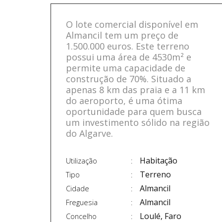
O lote comercial disponível em
Almancil tem um preço de
1.500.000 euros. Este terreno
possui uma área de 4530m² e
permite uma capacidade de
construção de 70%. Situado a
apenas 8 km das praia e a 11 km
do aeroporto, é uma ótima
oportunidade para quem busca
um investimento sólido na região
do Algarve.
Habitação
Utilização
Terreno
Tipo
Almancil
Cidade
Almancil
Freguesia
Loulé, Faro
Concelho